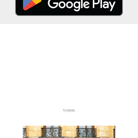
hirdetés