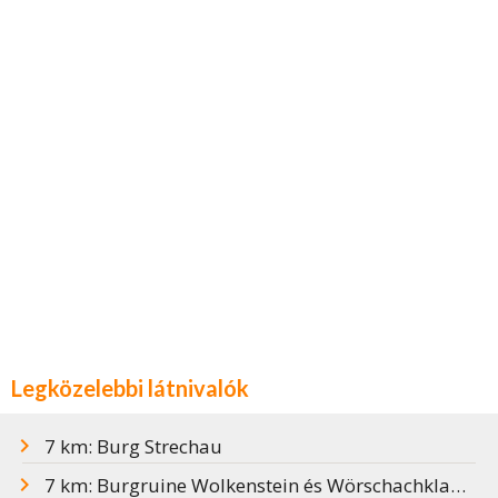
Legközelebbi látnivalók
7 km: Burg Strechau
7 km: Burgruine Wolkenstein és Wörschachklamm