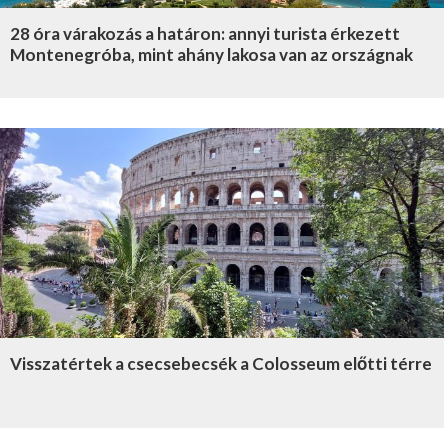
28 óra várakozás a határon: annyi turista érkezett
Montenegróba, mint ahány lakosa van az országnak
Visszatértek a csecsebecsék a Colosseum előtti térre