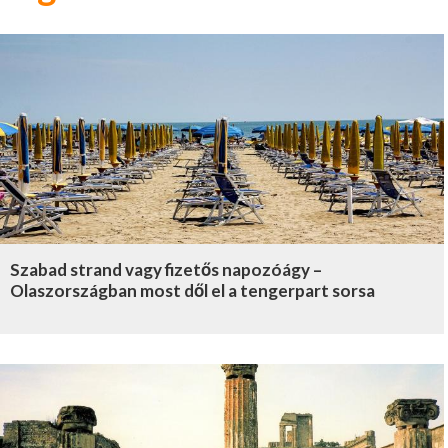
Szabad strand vagy fizetős napozóágy –
Olaszországban most dől el a tengerpart sorsa