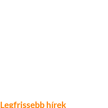
Legfrissebb hírek