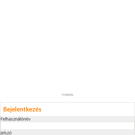
hirdetés
Bejelentkezés
Felhasználónév
Jelszó