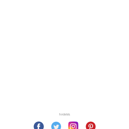
hirdetés