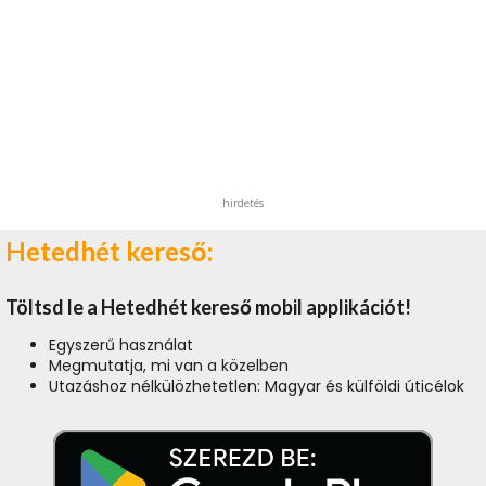
hirdetés
Hetedhét kereső:
Töltsd le a Hetedhét kereső mobil applikációt!
Egyszerű használat
Megmutatja, mi van a közelben
Utazáshoz nélkülözhetetlen: Magyar és külföldi úticélok