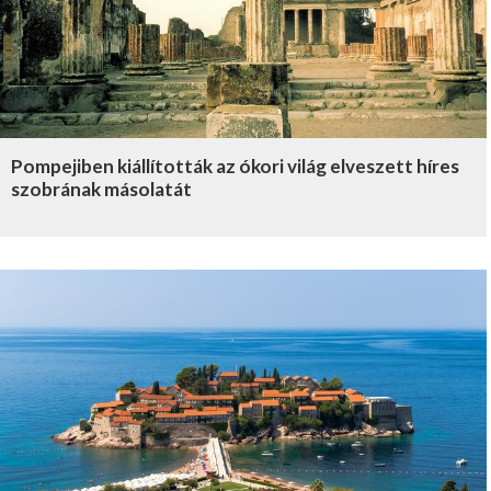
Pompejiben kiállították az ókori világ elveszett híres
szobrának másolatát