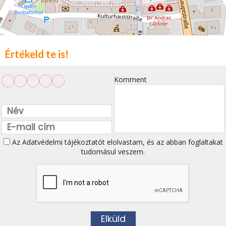
Értékeld te is!
Komment
Az
Adatvédelmi tájékoztatót
elolvastam, és az abban foglaltakat
tudomásul veszem.