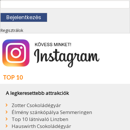
Regisztrálok
TOP 10
A legkeresettebb attrakciók
Zotter Csokoládégyár
Élmény szánkópálya Semmeringen
Top 10 látnivaló Linzben
Hauswirth Csokoládégyár