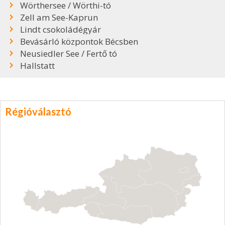
Wörthersee / Wörthi-tó
Zell am See-Kaprun
Lindt csokoládégyár
Bevásárló központok Bécsben
Neusiedler See / Fertő tó
Hallstatt
Régióválasztó