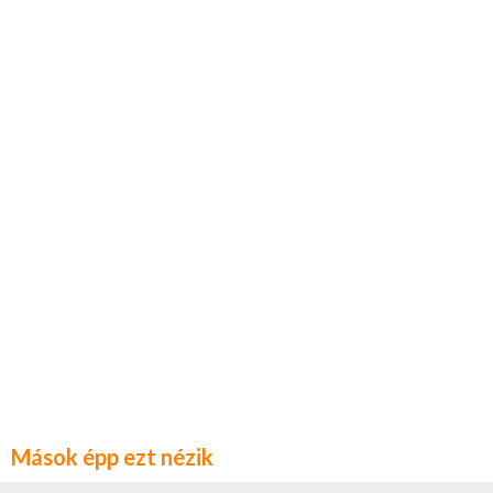
Mások épp ezt nézik