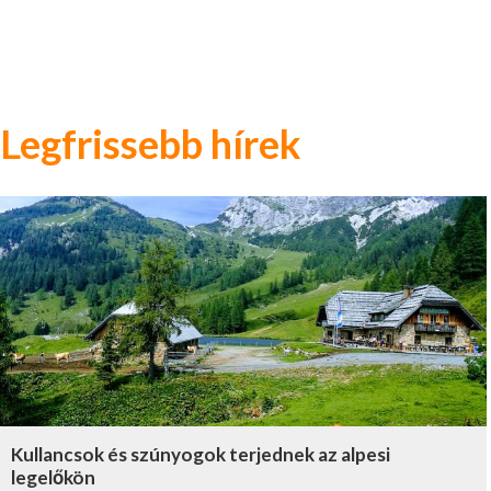
Legfrissebb hírek
Kullancsok és szúnyogok terjednek az alpesi
legelőkön