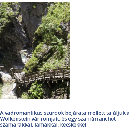
A vadromantikus szurdok bejárata mellett találjuk a
Wolkenstein vár romjait, és egy szamárranchot
szamarakkal, lámákkal, kecskékkel.