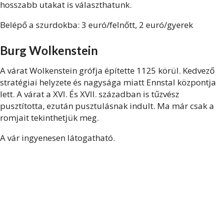
hosszabb utakat is választhatunk.
Belépő a szurdokba: 3 euró/felnőtt, 2 euró/gyerek
Burg Wolkenstein
A várat Wolkenstein grófja építette 1125 körül. Kedvező
stratégiai helyzete és nagysága miatt Ennstal központja
lett. A várat a XVI. És XVII. században is tűzvész
pusztította, ezután pusztulásnak indult. Ma már csak a
romjait tekinthetjük meg.
A vár ingyenesen látogatható.