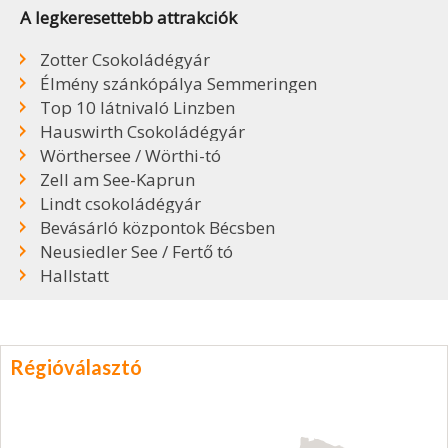
A legkeresettebb attrakciók
Zotter Csokoládégyár
Élmény szánkópálya Semmeringen
Top 10 látnivaló Linzben
Hauswirth Csokoládégyár
Wörthersee / Wörthi-tó
Zell am See-Kaprun
Lindt csokoládégyár
Bevásárló központok Bécsben
Neusiedler See / Fertő tó
Hallstatt
Régióválasztó