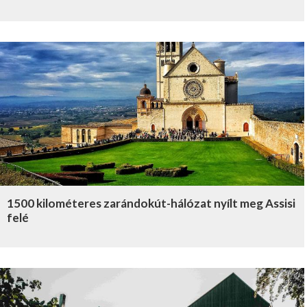
1500 kilométeres zarándokút-hálózat nyílt meg Assisi
felé