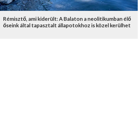
Rémisztő, ami kiderült: A Balaton a neolitikumban élő
őseink által tapasztalt állapotokhoz is közel kerülhet