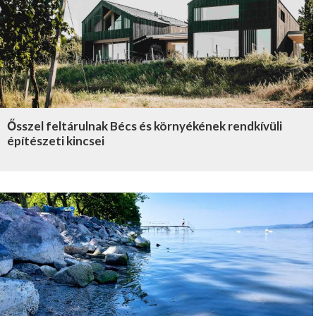
Ősszel feltárulnak Bécs és környékének rendkívüli
építészeti kincsei