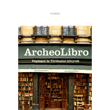
hirdetés