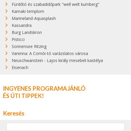
Fürdőtó és szabadidőpark "well welt kumberg"
Karnaki templom
Marineland-Aquasplash
Kassandra
Burg Landskron
Pisticci
Sonnensee Ritzing
Varenna: A Comói-tó varázslatos városa
Neuschwanstein - Lajos király mesebeli kastélya
Eisenach
INGYENES PROGRAMAJÁNLÓ
ÉS ÚTI TIPPEK!
Keresés