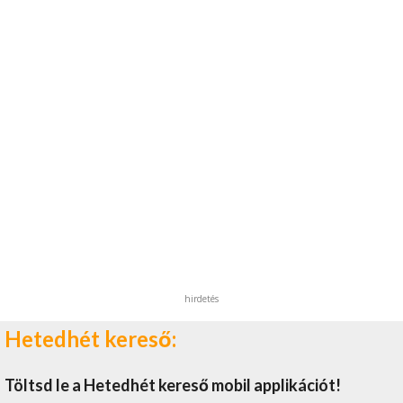
hirdetés
Hetedhét kereső:
Töltsd le a Hetedhét kereső mobil applikációt!