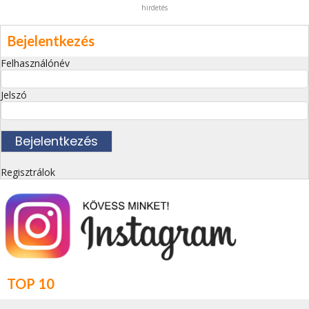
hirdetés
Bejelentkezés
Felhasználónév
Jelszó
Regisztrálok
TOP 10