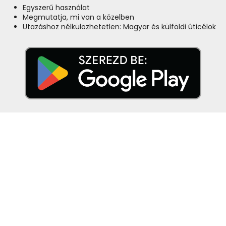
Egyszerű használat
Megmutatja, mi van a közelben
Utazáshoz nélkülözhetetlen: Magyar és külföldi úticélok