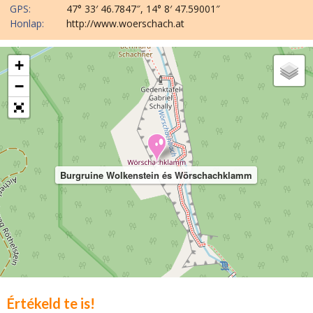
GPS:
47° 33′ 46.7847″, 14° 8′ 47.59001″
Honlap:
http://www.woerschach.at
+
−
Burgruine Wolkenstein és Wörschachklamm
Értékeld te is!