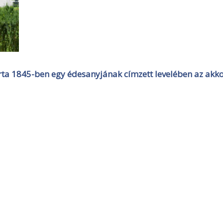
írta 1845-ben egy édesanyjának címzett levelében az akk