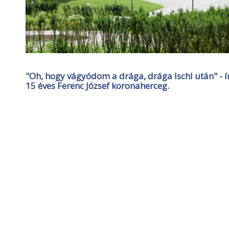
"Oh, hogy vágyódom a drága, drága Ischl után" - 
15 éves Ferenc József koronaherceg.