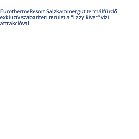
EurothermeResort Salzkammergut termálfürdő:
exkluzív szabadtéri terület a "Lazy River" vízi
attrakcióval.