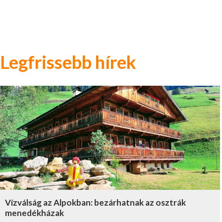
Legfrissebb hírek
Vízválság az Alpokban: bezárhatnak az osztrák
menedékházak