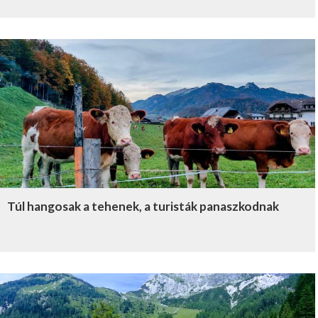
Túl hangosak a tehenek, a turisták panaszkodnak