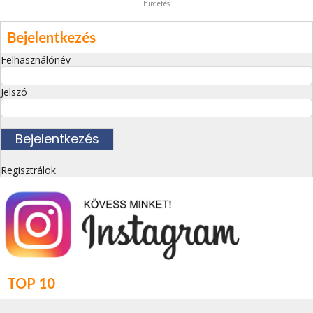
hirdetés
Bejelentkezés
Felhasználónév
Jelszó
Regisztrálok
TOP 10