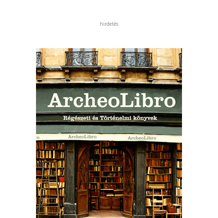
hirdetés