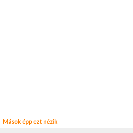
Mások épp ezt nézik