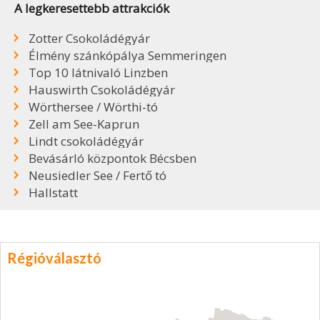
A legkeresettebb attrakciók
Zotter Csokoládégyár
Élmény szánkópálya Semmeringen
Top 10 látnivaló Linzben
Hauswirth Csokoládégyár
Wörthersee / Wörthi-tó
Zell am See-Kaprun
Lindt csokoládégyár
Bevásárló központok Bécsben
Neusiedler See / Fertő tó
Hallstatt
Régióválasztó