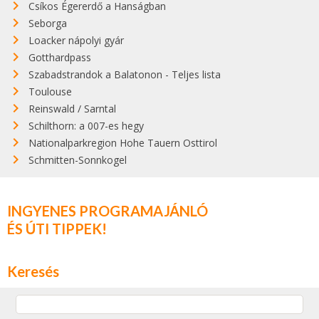
Csíkos Égererdő a Hanságban
Seborga
Loacker nápolyi gyár
Gotthardpass
Szabadstrandok a Balatonon - Teljes lista
Toulouse
Reinswald / Sarntal
Schilthorn: a 007-es hegy
Nationalparkregion Hohe Tauern Osttirol
Schmitten-Sonnkogel
INGYENES PROGRAMAJÁNLÓ
ÉS ÚTI TIPPEK!
Keresés