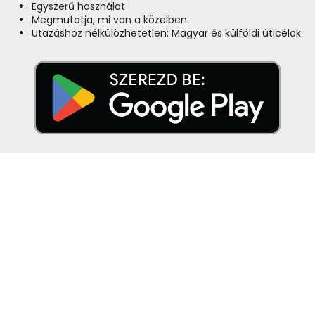
Egyszerű használat
Megmutatja, mi van a közelben
Utazáshoz nélkülözhetetlen: Magyar és külföldi úticélok