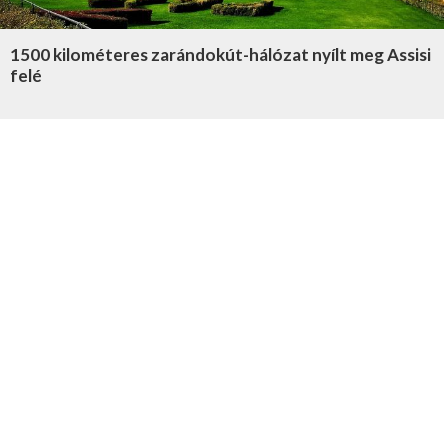
1500 kilométeres zarándokút-hálózat nyílt meg Assisi
felé