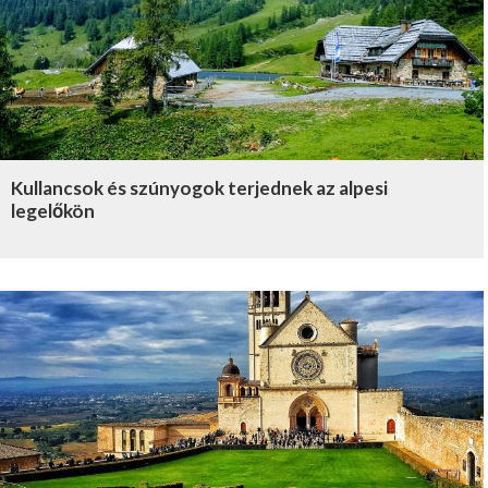
Kullancsok és szúnyogok terjednek az alpesi
legelőkön