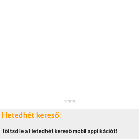
hirdetés
Hetedhét kereső:
Töltsd le a Hetedhét kereső mobil applikációt!