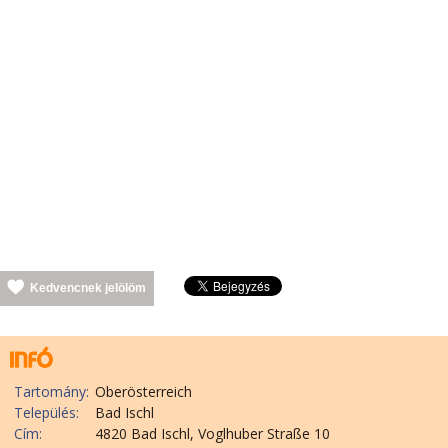
Kedvencnek jelölöm
Tartomány:
Oberösterreich
Település:
Bad Ischl
Cím:
4820 Bad Ischl, Voglhuber Straße 10