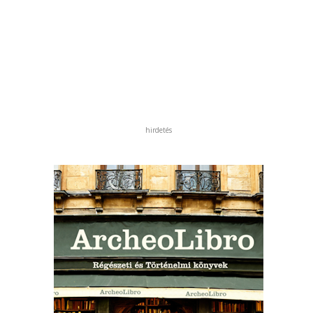
hirdetés