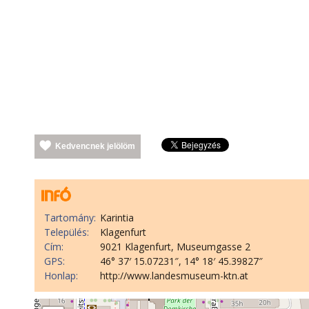
Kedvencnek jelölöm
Tartomány:
Karintia
Település:
Klagenfurt
Cím:
9021 Klagenfurt, Museumgasse 2
GPS:
46° 37′ 15.07231″, 14° 18′ 45.39827″
Honlap:
http://www.landesmuseum-ktn.at