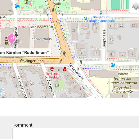
m Kärnten "Rudolfinum"
Komment