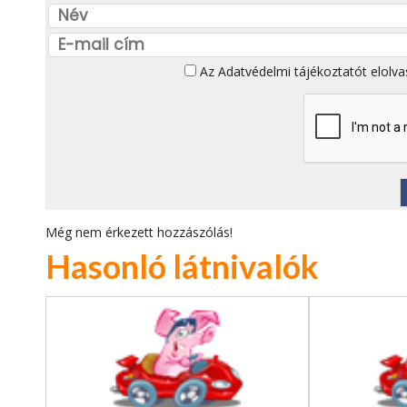
Az
Adatvédelmi tájékoztatót
elolva
Még nem érkezett hozzászólás!
Hasonló látnivalók