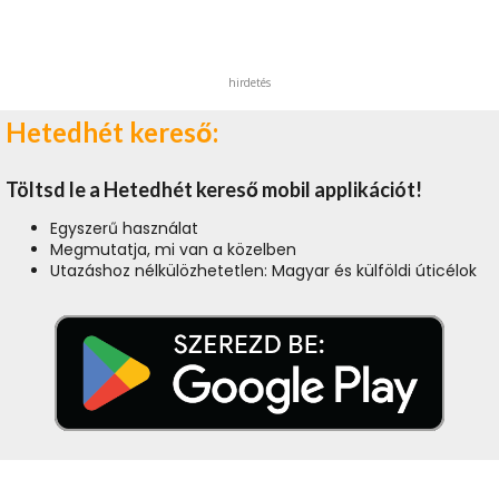
hirdetés
Hetedhét kereső:
Töltsd le a Hetedhét kereső mobil applikációt!
Egyszerű használat
Megmutatja, mi van a közelben
Utazáshoz nélkülözhetetlen: Magyar és külföldi úticélok