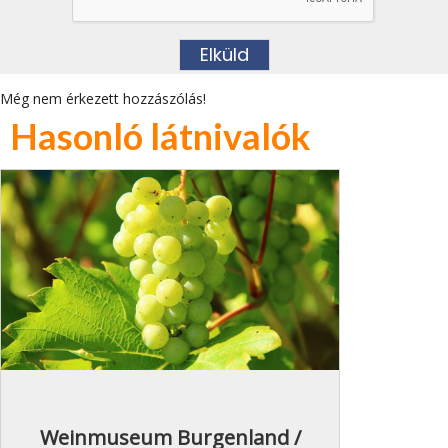
Még nem érkezett hozzászólás!
Hasonló látnivalók
Weinmuseum Burgenland /