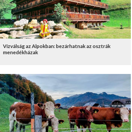
Vízválság az Alpokban: bezárhatnak az osztrák
menedékházak