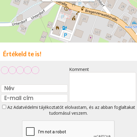
Értékeld te is!
Komment
Az
Adatvédelmi tájékoztatót
elolvastam, és az abban foglaltakat
tudomásul veszem.