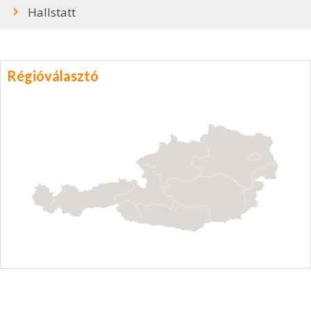
Hallstatt
Régióválasztó