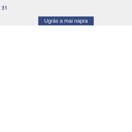
31
Ugrás a mai napra