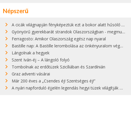
Népszerű
A cicák világnapján fényképeztük ezt a bokor alatt hűsölő cicát Kisorosziban
Gyönyörű gyerekbarát strandok Olaszországban - megmutatjuk a 15 legjobbat
Ferragosto: Amikor Olaszország egész nap nyaral
Bastille nap: A Bastille lerombolása az önkényuralom végét jelentette
Lángolnak a hegyek
Szent Iván-éj – A lángoló folyó
Tombolnak az erdőtüzek Szicíliában és Szardínián
Graz adventi vásárai
Már 200 éves a „Csendes éj! Szentséges éj!”
A nyári napforduló éjjelén legendás hegyi tüzek világítják meg Zugspitzét