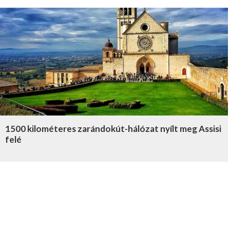
1500 kilométeres zarándokút-hálózat nyílt meg Assisi
felé