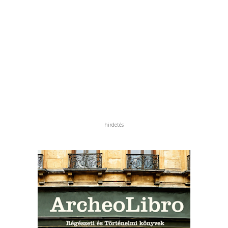
hirdetés