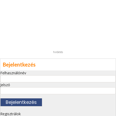
hirdetés
Bejelentkezés
Felhasználónév
Jelszó
Regisztrálok