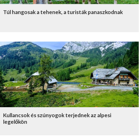
Túl hangosak a tehenek, a turisták panaszkodnak
Kullancsok és szúnyogok terjednek az alpesi
legelőkön