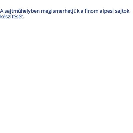
A sajtműhelyben megismerhetjük a finom alpesi sajtok
készítését.