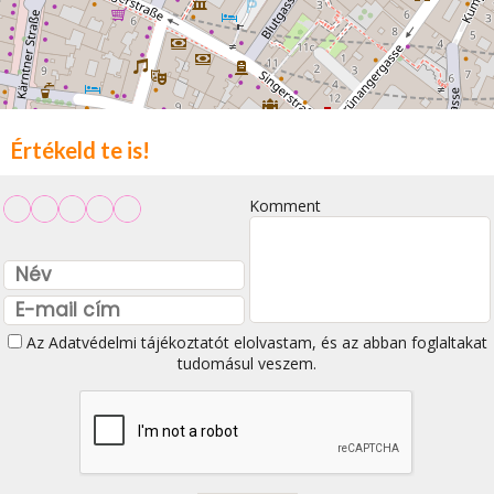
Értékeld te is!
Komment
Az
Adatvédelmi tájékoztatót
elolvastam, és az abban foglaltakat
tudomásul veszem.