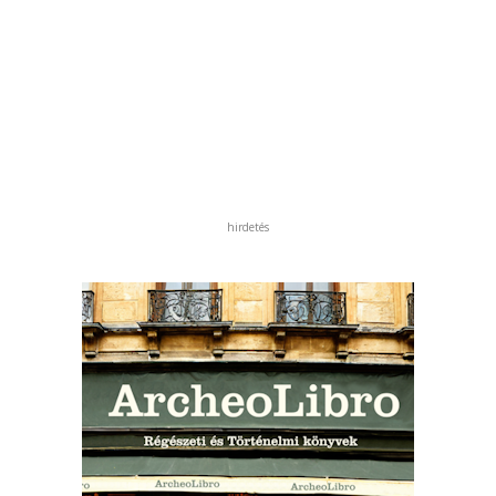
hirdetés