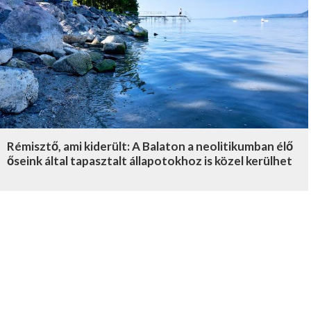
Rémisztő, ami kiderült: A Balaton a neolitikumban élő
őseink által tapasztalt állapotokhoz is közel kerülhet