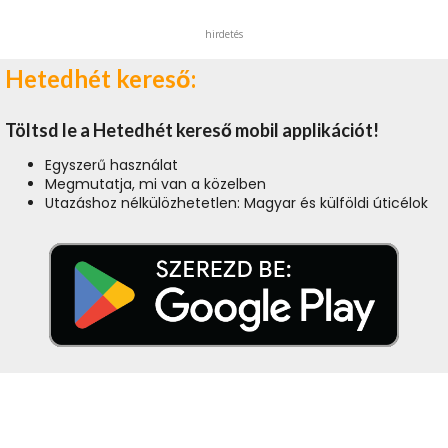
hirdetés
Hetedhét kereső:
Töltsd le a Hetedhét kereső mobil applikációt!
Egyszerű használat
Megmutatja, mi van a közelben
Utazáshoz nélkülözhetetlen: Magyar és külföldi úticélok