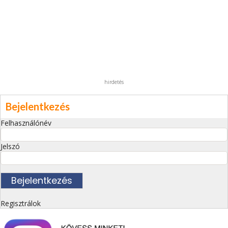
hirdetés
Bejelentkezés
Felhasználónév
Jelszó
Regisztrálok