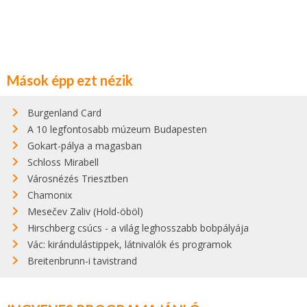
Mások épp ezt nézik
Burgenland Card
A 10 legfontosabb múzeum Budapesten
Gokart-pálya a magasban
Schloss Mirabell
Városnézés Triesztben
Chamonix
Mesečev Zaliv (Hold-öböl)
Hirschberg csúcs - a világ leghosszabb bobpályája
Vác: kirándulástippek, látnivalók és programok
Breitenbrunn-i tavistrand