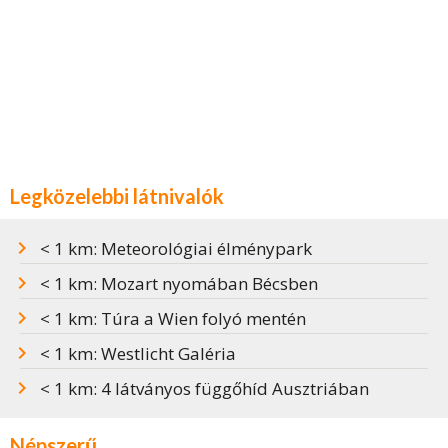
Legközelebbi látnivalók
< 1 km: Meteorológiai élménypark
< 1 km: Mozart nyomában Bécsben
< 1 km: Túra a Wien folyó mentén
< 1 km: Westlicht Galéria
< 1 km: 4 látványos függőhíd Ausztriában
Népszerű