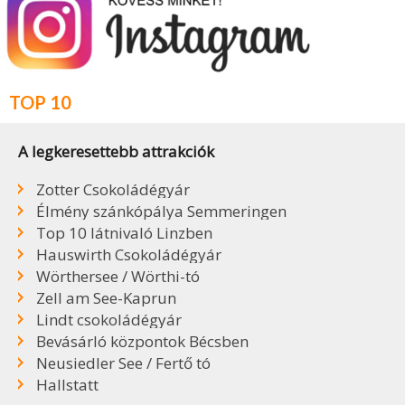
TOP 10
A legkeresettebb attrakciók
Zotter Csokoládégyár
Élmény szánkópálya Semmeringen
Top 10 látnivaló Linzben
Hauswirth Csokoládégyár
Wörthersee / Wörthi-tó
Zell am See-Kaprun
Lindt csokoládégyár
Bevásárló központok Bécsben
Neusiedler See / Fertő tó
Hallstatt