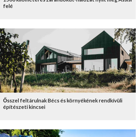
felé
Ősszel feltárulnak Bécs és környékének rendkívüli
építészeti kincsei