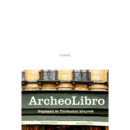
hirdetés