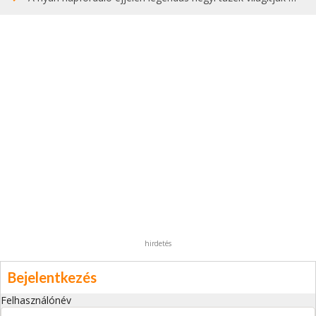
hirdetés
Bejelentkezés
Felhasználónév