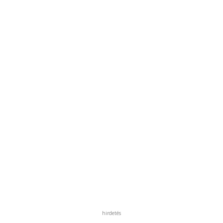
hirdetés