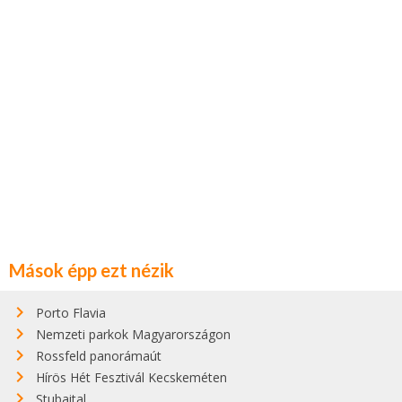
Mások épp ezt nézik
Porto Flavia
Nemzeti parkok Magyarországon
Rossfeld panorámaút
Hírös Hét Fesztivál Kecskeméten
Stubaital