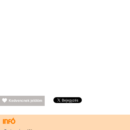
Kedvencnek jelölöm