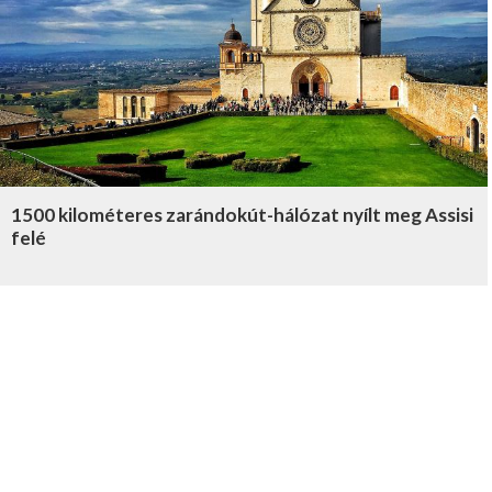
1500 kilométeres zarándokút-hálózat nyílt meg Assisi
felé