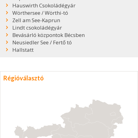
Hauswirth Csokoládégyár
Wörthersee / Wörthi-tó
Zell am See-Kaprun
Lindt csokoládégyár
Bevásárló központok Bécsben
Neusiedler See / Fertő tó
Hallstatt
Régióválasztó