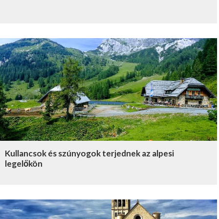
Kullancsok és szúnyogok terjednek az alpesi
legelőkön