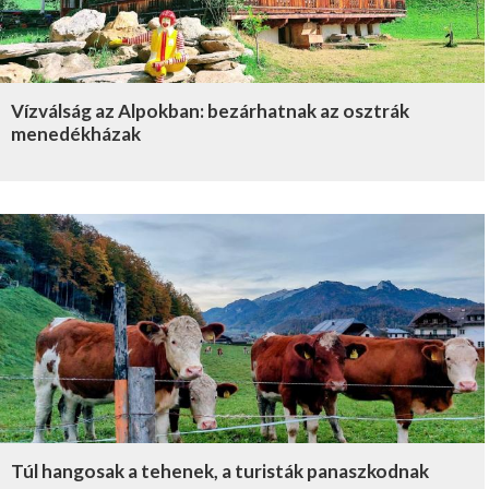
Vízválság az Alpokban: bezárhatnak az osztrák
menedékházak
Túl hangosak a tehenek, a turisták panaszkodnak