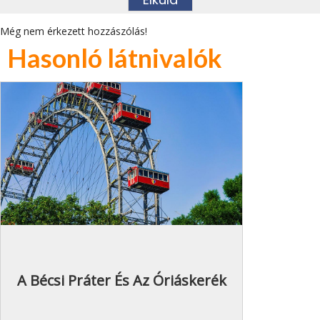
Még nem érkezett hozzászólás!
Hasonló látnivalók
A Bécsi Práter És Az Óriáskerék