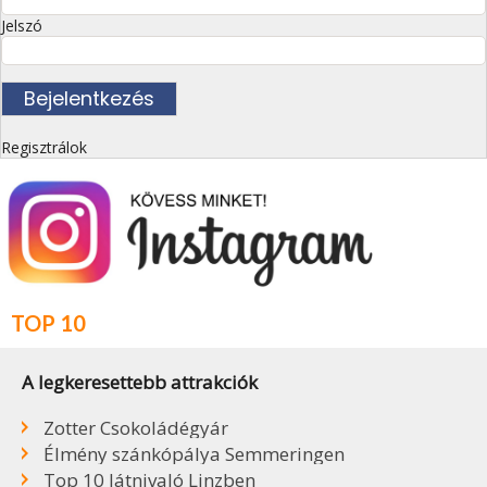
Jelszó
Regisztrálok
TOP 10
A legkeresettebb attrakciók
Zotter Csokoládégyár
Élmény szánkópálya Semmeringen
Top 10 látnivaló Linzben