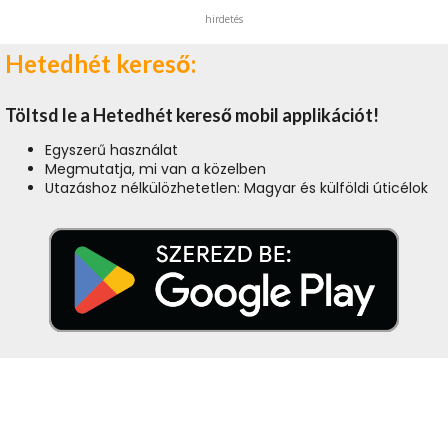
hirdetés
Hetedhét kereső:
Töltsd le a Hetedhét kereső mobil applikációt!
Egyszerű használat
Megmutatja, mi van a közelben
Utazáshoz nélkülözhetetlen: Magyar és külföldi úticélok