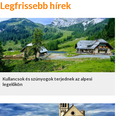
Legfrissebb hírek
Kullancsok és szúnyogok terjednek az alpesi
legelőkön