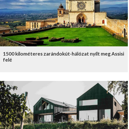
1500 kilométeres zarándokút-hálózat nyílt meg Assisi
felé