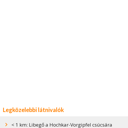
Legközelebbi látnivalók
< 1 km: Libegő a Hochkar-Vorgipfel csúcsára