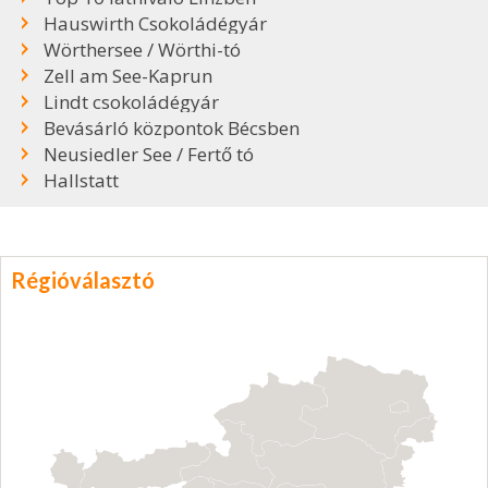
Hauswirth Csokoládégyár
Wörthersee / Wörthi-tó
Zell am See-Kaprun
Lindt csokoládégyár
Bevásárló központok Bécsben
Neusiedler See / Fertő tó
Hallstatt
Régióválasztó