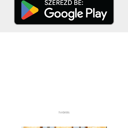
hirdetés