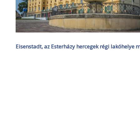
Eisenstadt, az Esterházy hercegek régi lakóhelye ma