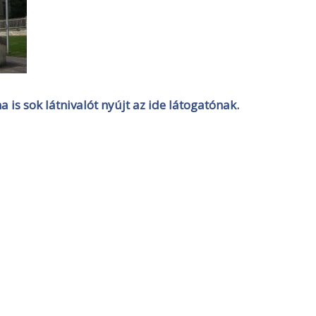
 is sok látnivalót nyújt az ide látogatónak.