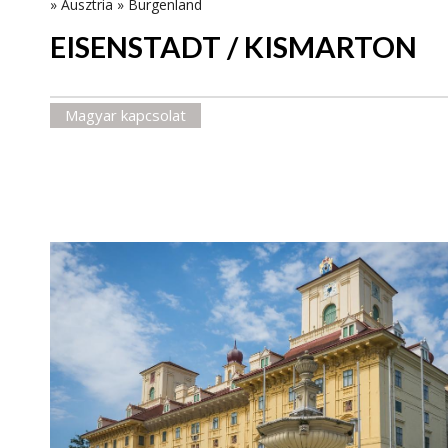
»
Ausztria
»
Burgenland
EISENSTADT / KISMARTON
Magyar kapcsolat