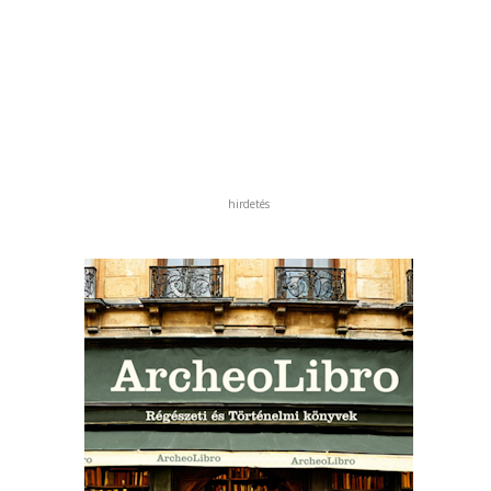
hirdetés