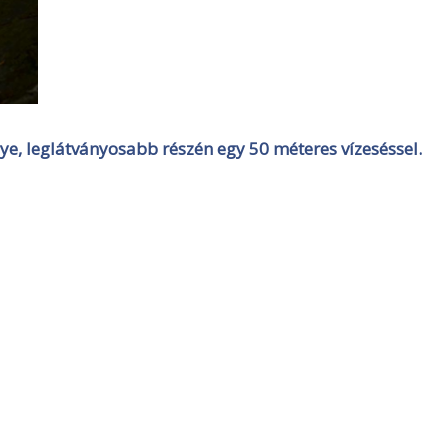
, leglátványosabb részén egy 50 méteres vízeséssel.