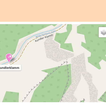
undlerklamm