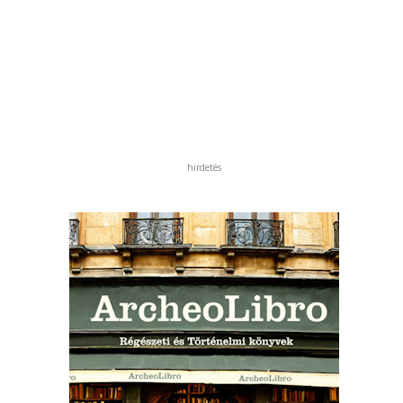
hirdetés