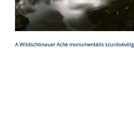
A Wildschönauer Ache monumentális szurdokvölgye