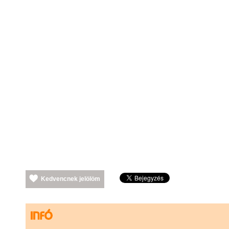
Kedvencnek jelölöm