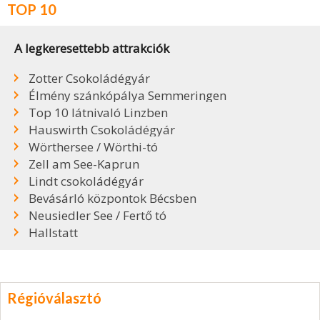
TOP 10
A legkeresettebb attrakciók
Zotter Csokoládégyár
Élmény szánkópálya Semmeringen
Top 10 látnivaló Linzben
Hauswirth Csokoládégyár
Wörthersee / Wörthi-tó
Zell am See-Kaprun
Lindt csokoládégyár
Bevásárló központok Bécsben
Neusiedler See / Fertő tó
Hallstatt
Régióválasztó