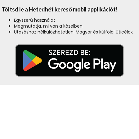
Töltsd le a Hetedhét kereső mobil applikációt!
Egyszerű használat
Megmutatja, mi van a közelben
Utazáshoz nélkülözhetetlen: Magyar és külföldi úticélok