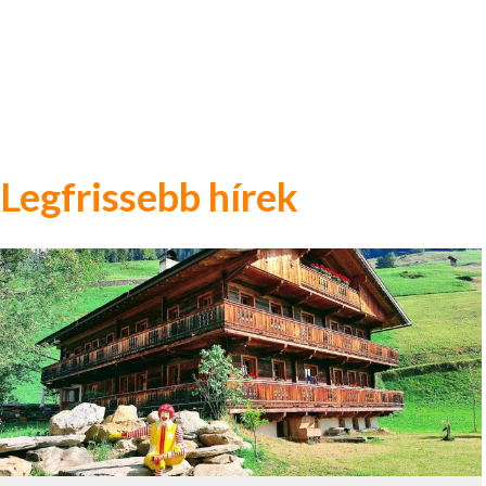
Legfrissebb hírek