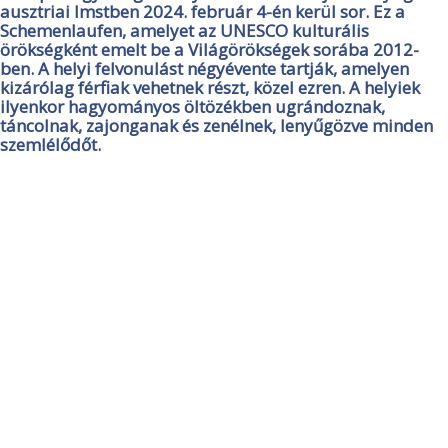
ausztriai Imstben 2024. február 4-én kerül sor. Ez a
Schemenlaufen, amelyet az UNESCO kulturális
örökségként emelt be a Világörökségek sorába 2012-
ben. A helyi felvonulást négyévente tartják, amelyen
kizárólag férfiak vehetnek részt, közel ezren. A helyiek
ilyenkor hagyományos öltözékben ugrándoznak,
táncolnak, zajonganak és zenélnek, lenyűgözve minden
szemlélődőt.