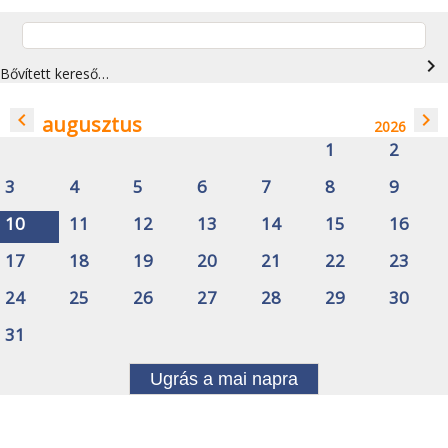
navigate_next
Bővített kereső…
navigate_before
navigate_next
augusztus
2026
1
2
3
4
5
6
7
8
9
10
11
12
13
14
15
16
17
18
19
20
21
22
23
24
25
26
27
28
29
30
31
Ugrás a mai napra