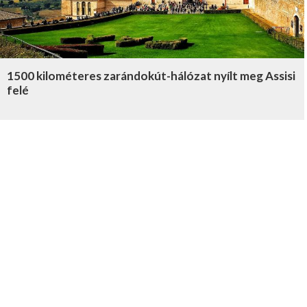
1500 kilométeres zarándokút-hálózat nyílt meg Assisi
felé