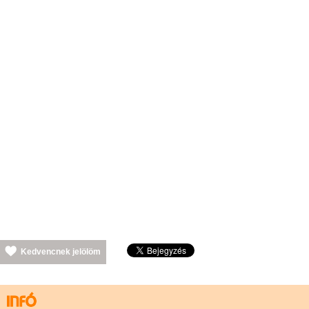
Kedvencnek jelölöm