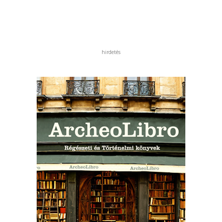
hirdetés