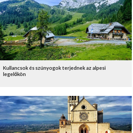
Kullancsok és szúnyogok terjednek az alpesi
legelőkön