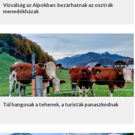
Vízválság az Alpokban: bezárhatnak az osztrák
menedékházak
Túl hangosak a tehenek, a turisták panaszkodnak