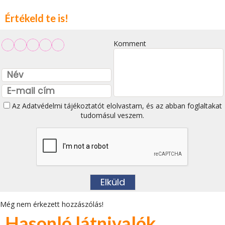
Értékeld te is!
Komment
Az
Adatvédelmi tájékoztatót
elolvastam, és az abban foglaltakat
tudomásul veszem.
Még nem érkezett hozzászólás!
Hasonló látnivalók