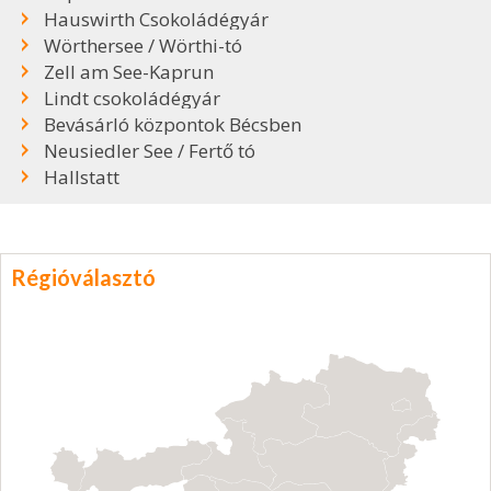
Hauswirth Csokoládégyár
Wörthersee / Wörthi-tó
Zell am See-Kaprun
Lindt csokoládégyár
Bevásárló központok Bécsben
Neusiedler See / Fertő tó
Hallstatt
Régióválasztó