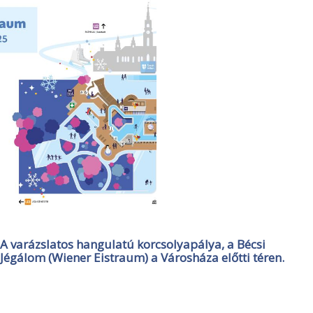
A varázslatos hangulatú korcsolyapálya, a Bécsi
Jégálom (Wiener Eistraum) a Városháza előtti téren.