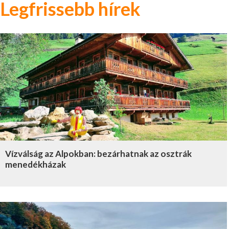
Legfrissebb hírek
Vízválság az Alpokban: bezárhatnak az osztrák
menedékházak