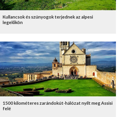
Kullancsok és szúnyogok terjednek az alpesi
legelőkön
1500 kilométeres zarándokút-hálózat nyílt meg Assisi
felé