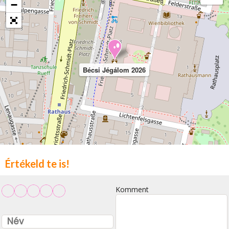
−
Bécsi Jégálom 2026
Értékeld te is!
Komment