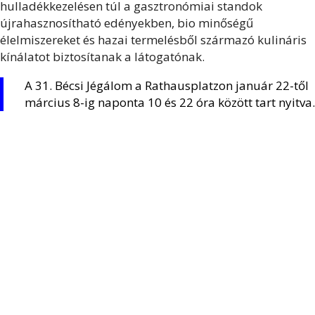
hulladékkezelésen túl a gasztronómiai standok
újrahasznosítható edényekben, bio minőségű
élelmiszereket és hazai termelésből származó kulináris
kínálatot biztosítanak a látogatónak.
A 31. Bécsi Jégálom a Rathausplatzon január 22-től
március 8-ig naponta 10 és 22 óra között tart nyitva.