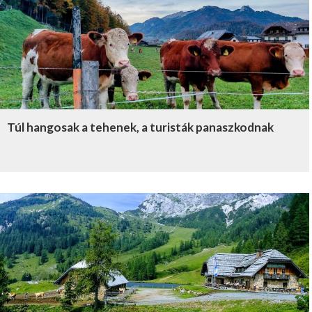
Túl hangosak a tehenek, a turisták panaszkodnak