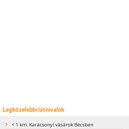
Legközelebbi látnivalók
< 1 km: Karácsonyi vásárok Bécsben