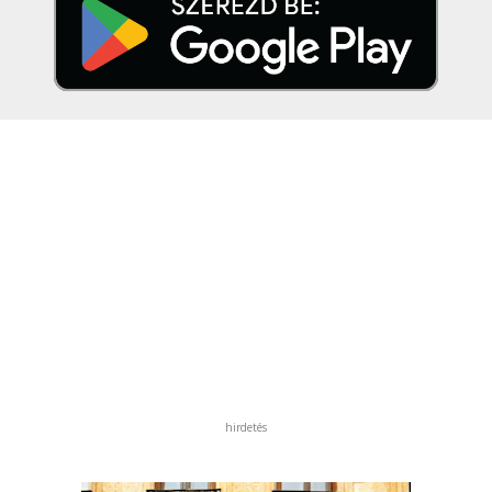
hirdetés