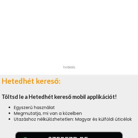
hirdetés
Hetedhét kereső:
Töltsd le a Hetedhét kereső mobil applikációt!
Egyszerű használat
Megmutatja, mi van a közelben
Utazáshoz nélkülözhetetlen: Magyar és külföldi úticélok