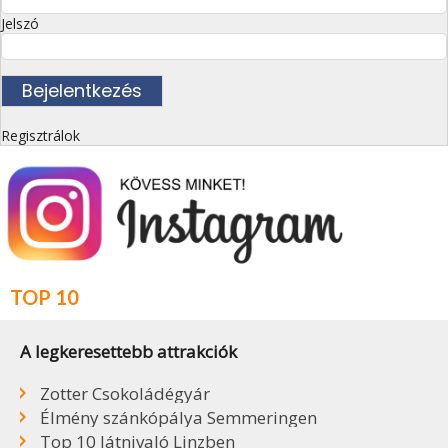
Jelszó
Regisztrálok
TOP 10
A legkeresettebb attrakciók
Zotter Csokoládégyár
Élmény szánkópálya Semmeringen
Top 10 látnivaló Linzben