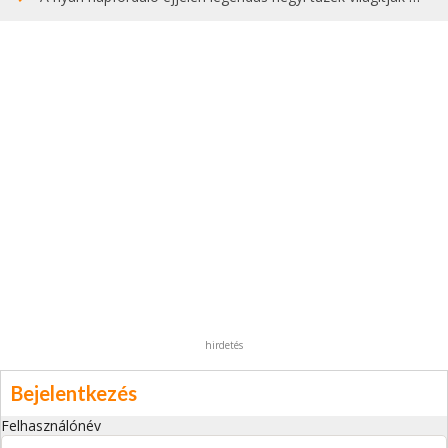
hirdetés
Bejelentkezés
Felhasználónév