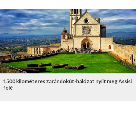
1500 kilométeres zarándokút-hálózat nyílt meg Assisi
felé