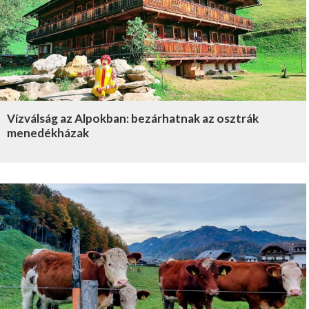
Vízválság az Alpokban: bezárhatnak az osztrák
menedékházak