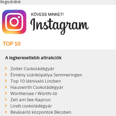
Regisztrálok
TOP 10
A legkeresettebb attrakciók
Zotter Csokoládégyár
Élmény szánkópálya Semmeringen
Top 10 látnivaló Linzben
Hauswirth Csokoládégyár
Wörthersee / Wörthi-tó
Zell am See-Kaprun
Lindt csokoládégyár
Bevásárló központok Bécsben