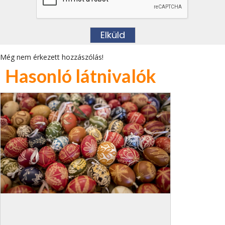
Még nem érkezett hozzászólás!
Hasonló látnivalók