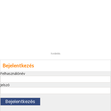
hirdetés
Bejelentkezés
Felhasználónév
Jelszó