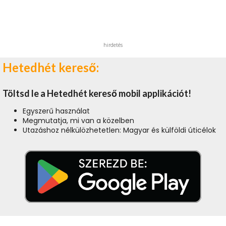
hirdetés
Hetedhét kereső:
Töltsd le a Hetedhét kereső mobil applikációt!
Egyszerű használat
Megmutatja, mi van a közelben
Utazáshoz nélkülözhetetlen: Magyar és külföldi úticélok