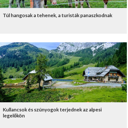
Túl hangosak a tehenek, a turisták panaszkodnak
Kullancsok és szúnyogok terjednek az alpesi
legelőkön