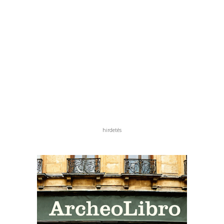
hirdetés