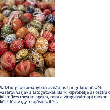
Salzburg tartományban családias hangulatú húsvéti
vásárok várják a látogatókat. Bárki kipróbálja az osztrák
kézműves mesterségeket, mint a virágvasárnapi csokor
készítést vagy a tojásdíszítést.