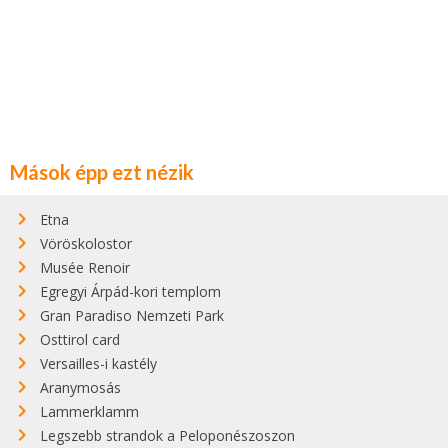
Mások épp ezt nézik
Etna
Vöröskolostor
Musée Renoir
Egregyi Árpád-kori templom
Gran Paradiso Nemzeti Park
Osttirol card
Versailles-i kastély
Aranymosás
Lammerklamm
Legszebb strandok a Peloponészoszon