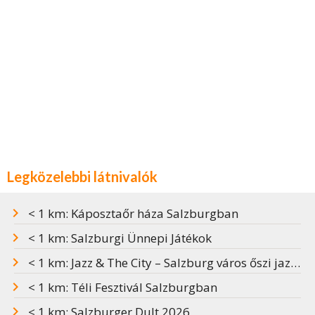
Legközelebbi látnivalók
< 1 km: Káposztaőr háza Salzburgban
< 1 km: Salzburgi Ünnepi Játékok
< 1 km: Jazz & The City – Salzburg város őszi jazzfesztiválja
< 1 km: Téli Fesztivál Salzburgban
< 1 km: Salzburger Dult 2026