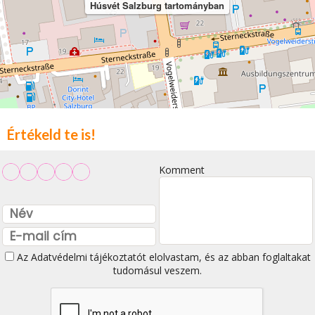
Húsvét Salzburg tartományban
Értékeld te is!
Komment
Az
Adatvédelmi tájékoztatót
elolvastam, és az abban foglaltakat
tudomásul veszem.