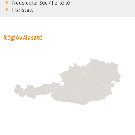
Neusiedler See / Fertő tó
Hallstatt
Régióválasztó