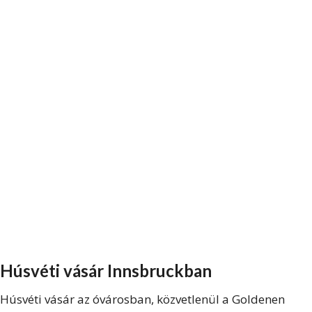
Húsvéti vásár Innsbruckban
Húsvéti vásár az óvárosban, közvetlenül a Goldenen