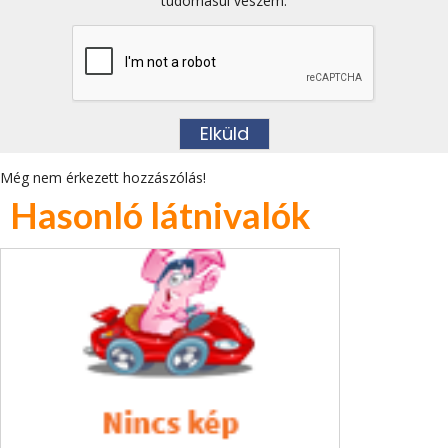
tudomásul veszem.
Még nem érkezett hozzászólás!
Hasonló látnivalók