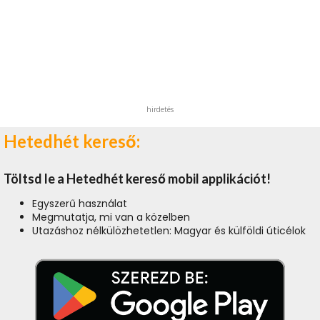
hirdetés
Hetedhét kereső:
Töltsd le a Hetedhét kereső mobil applikációt!
Egyszerű használat
Megmutatja, mi van a közelben
Utazáshoz nélkülözhetetlen: Magyar és külföldi úticélok