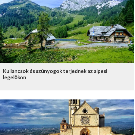
Kullancsok és szúnyogok terjednek az alpesi
legelőkön