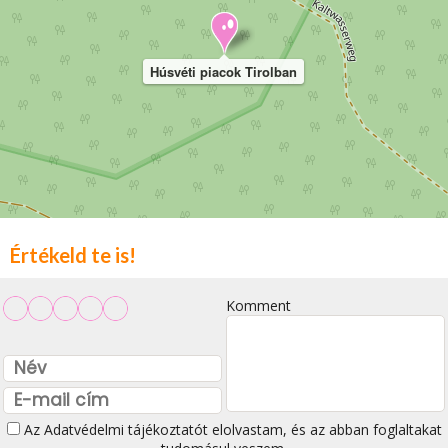
Húsvéti piacok Tirolban
Értékeld te is!
Komment
Az
Adatvédelmi tájékoztatót
elolvastam, és az abban foglaltakat