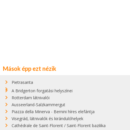
Mások épp ezt nézik
Pietrasanta
A Bridgerton forgatási helyszínei
Rotterdam látnivalói
Ausseerland-Salzkammergut
Piazza della Minerva - Bernini híres elefántja
Visegrád, látnivalók és kirándulóhelyek
Cathédrale de Saint-Florent / Saint-Florent bazilika