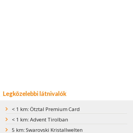
Legközelebbi látnivalók
< 1 km: Ötztal Premium Card
< 1 km: Advent Tirolban
5 km: Swarovski Kristallwelten