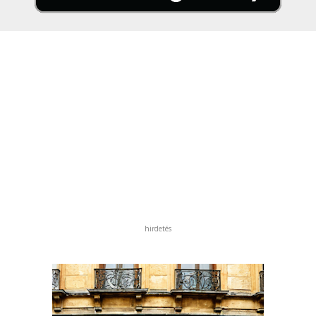
hirdetés