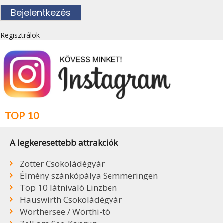
Regisztrálok
TOP 10
A legkeresettebb attrakciók
Zotter Csokoládégyár
Élmény szánkópálya Semmeringen
Top 10 látnivaló Linzben
Hauswirth Csokoládégyár
Wörthersee / Wörthi-tó