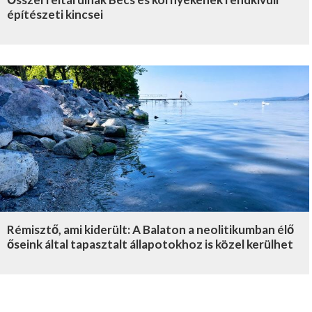
építészeti kincsei
Rémisztő, ami kiderült: A Balaton a neolitikumban élő
őseink által tapasztalt állapotokhoz is közel kerülhet