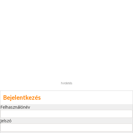
hirdetés
Bejelentkezés
Felhasználónév
Jelszó