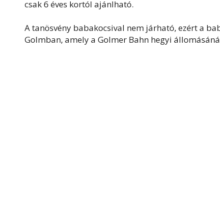
csak 6 éves kortól ajánlható.
A tanösvény babakocsival nem járható, ezért a b
Golmban, amely a Golmer Bahn hegyi állomásánál