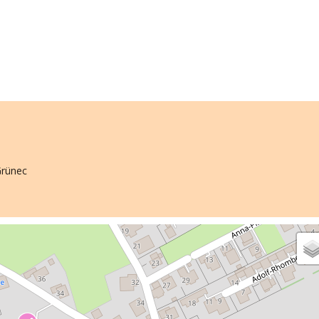
Grünec