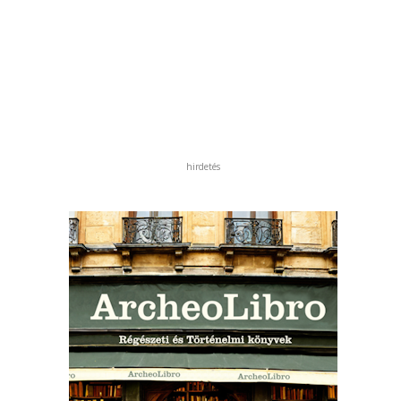
hirdetés