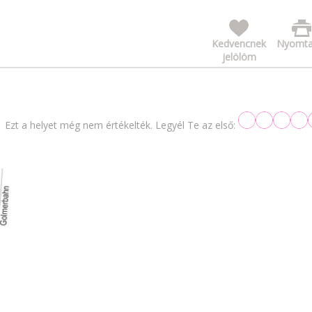
Kedvencnek
Nyomta
jelölöm
Ezt a helyet még nem értékelték. Legyél Te az első: