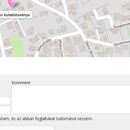
i kutatóösvénye
Komment
stam, és az abban foglaltakat tudomásul veszem.