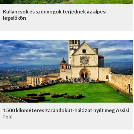
Kullancsok és szúnyogok terjednek az alpesi
legelőkön
1500 kilométeres zarándokút-hálózat nyílt meg Assisi
felé