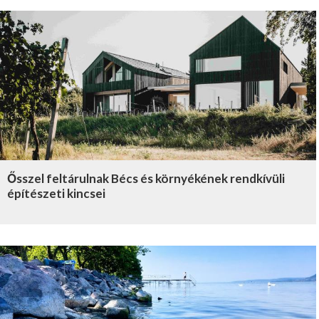
Ősszel feltárulnak Bécs és környékének rendkívüli
építészeti kincsei