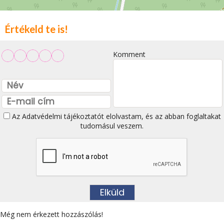
Értékeld te is!
Komment
Az
Adatvédelmi tájékoztatót
elolvastam, és az abban foglaltakat
tudomásul veszem.
Még nem érkezett hozzászólás!