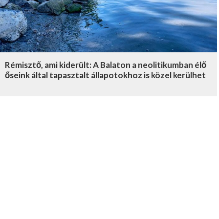
Rémisztő, ami kiderült: A Balaton a neolitikumban élő
őseink által tapasztalt állapotokhoz is közel kerülhet