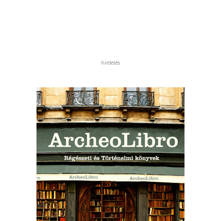
hirdetés