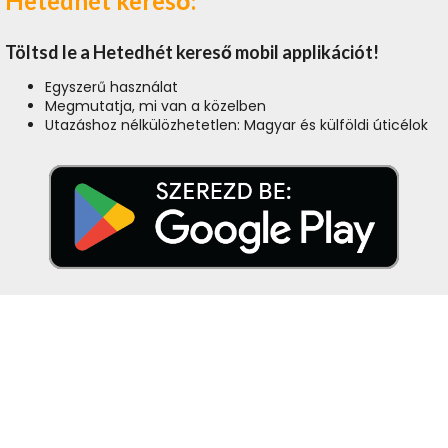
Hetedhét kereső:
Töltsd le a Hetedhét kereső mobil applikációt!
Egyszerű használat
Megmutatja, mi van a közelben
Utazáshoz nélkülözhetetlen: Magyar és külföldi úticélok