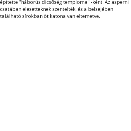
építette "háborús dicsőség temploma" -ként. Az asperni
csatában elesetteknek szentelték, és a belsejében
található sírokban öt katona van eltemetve.