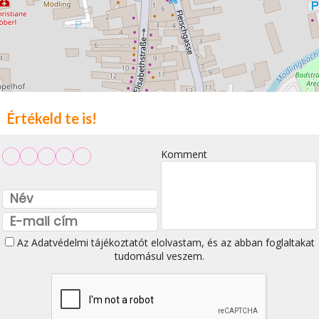
Értékeld te is!
Komment
Az
Adatvédelmi tájékoztatót
elolvastam, és az abban foglaltakat
tudomásul veszem.