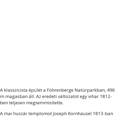
A klasszicista épület a Föhrenberge Natúrparkban, 496
m magasban áll. Az eredeti változatot egy vihar 1812-
ben teljesen megsemmisítette.
A mai huszár templomot Joseph Kornhäusel 1813-ban