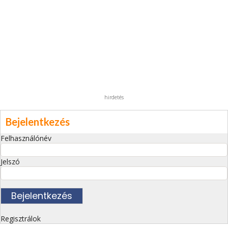
hirdetés
Bejelentkezés
Felhasználónév
Jelszó
Regisztrálok