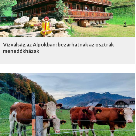
Vízválság az Alpokban: bezárhatnak az osztrák
menedékházak