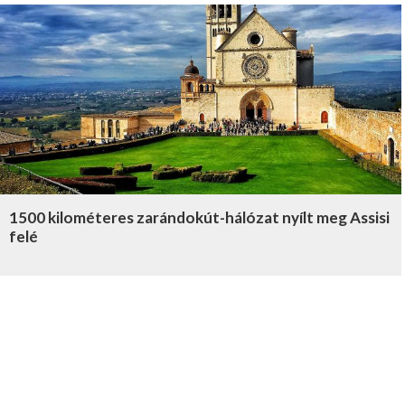
1500 kilométeres zarándokút-hálózat nyílt meg Assisi
felé