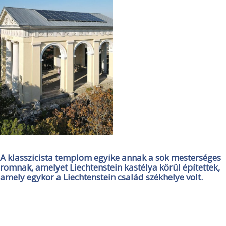
A klasszicista templom egyike annak a sok mesterséges
romnak, amelyet Liechtenstein kastélya körül építettek,
amely egykor a Liechtenstein család székhelye volt.