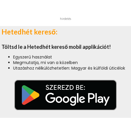
hirdetés
Hetedhét kereső:
Töltsd le a Hetedhét kereső mobil applikációt!
Egyszerű használat
Megmutatja, mi van a közelben
Utazáshoz nélkülözhetetlen: Magyar és külföldi úticélok