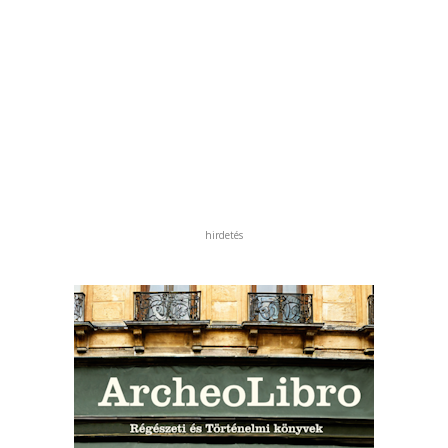
hirdetés