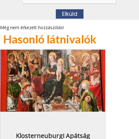
Még nem érkezett hozzászólás!
Hasonló látnivalók
Klosterneuburgi Apátság