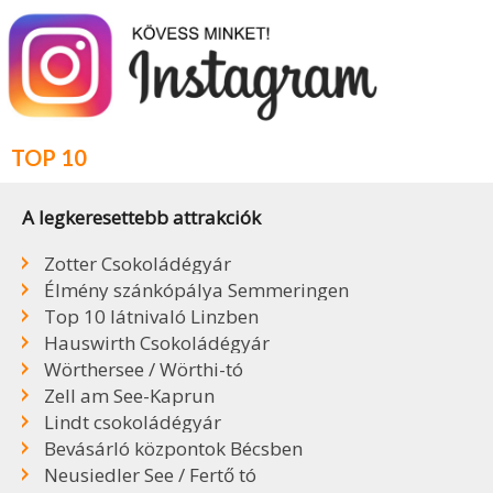
TOP 10
A legkeresettebb attrakciók
Zotter Csokoládégyár
Élmény szánkópálya Semmeringen
Top 10 látnivaló Linzben
Hauswirth Csokoládégyár
Wörthersee / Wörthi-tó
Zell am See-Kaprun
Lindt csokoládégyár
Bevásárló központok Bécsben
Neusiedler See / Fertő tó