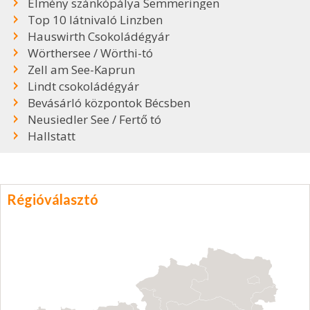
Élmény szánkópálya Semmeringen
Top 10 látnivaló Linzben
Hauswirth Csokoládégyár
Wörthersee / Wörthi-tó
Zell am See-Kaprun
Lindt csokoládégyár
Bevásárló központok Bécsben
Neusiedler See / Fertő tó
Hallstatt
Régióválasztó