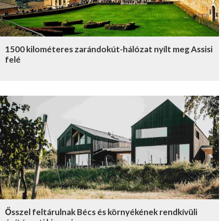
1500 kilométeres zarándokút-hálózat nyílt meg Assisi
felé
Ősszel feltárulnak Bécs és környékének rendkívüli