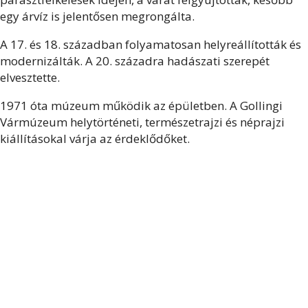
egy árvíz is jelentősen megrongálta.
A 17. és 18. században folyamatosan helyreállították és
modernizálták. A 20. századra hadászati szerepét
elvesztette.
1971 óta múzeum működik az épületben. A Gollingi
Vármúzeum helytörténeti, természetrajzi és néprajzi
kiállításokal várja az érdeklődőket.