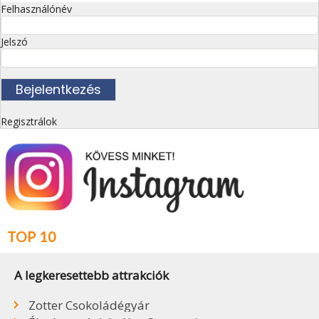
Felhasználónév
Jelszó
Regisztrálok
TOP 10
A legkeresettebb attrakciók
Zotter Csokoládégyár