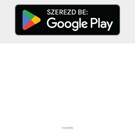
hirdetés