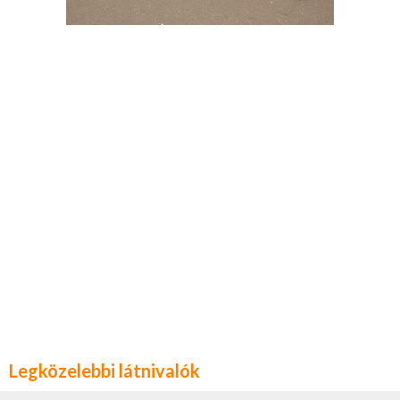
Legközelebbi látnivalók