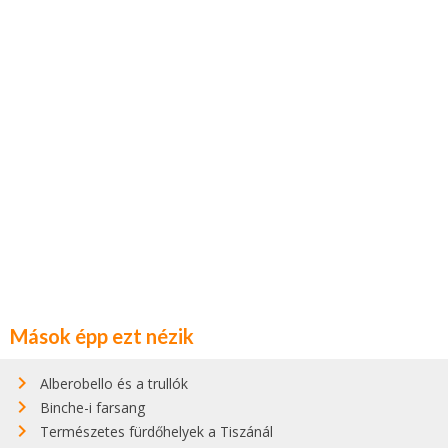
Mások épp ezt nézik
Alberobello és a trullók
Binche-i farsang
Természetes fürdőhelyek a Tiszánál