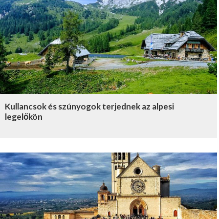
Kullancsok és szúnyogok terjednek az alpesi
legelőkön