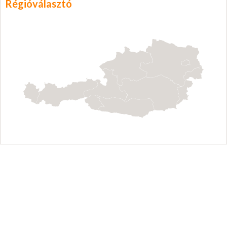
Régióválasztó