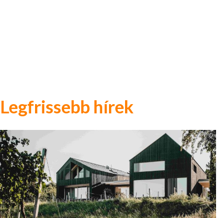
Legfrissebb hírek