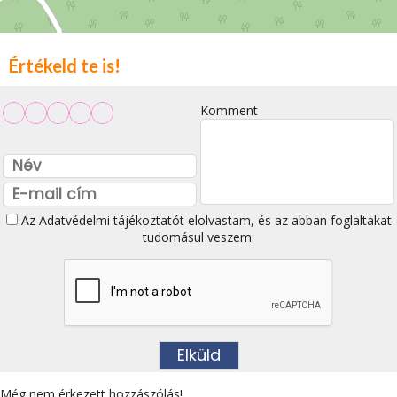
Értékeld te is!
Komment
Az
Adatvédelmi tájékoztatót
elolvastam, és az abban foglaltakat
tudomásul veszem.
Még nem érkezett hozzászólás!