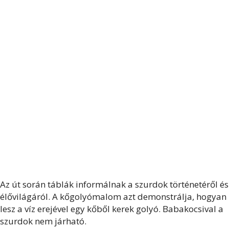
Az út során táblák informálnak a szurdok történetéről és
élővilágáról. A kőgolyómalom azt demonstrálja, hogyan
lesz a víz erejével egy kőből kerek golyó. Babakocsival a
szurdok nem járható.