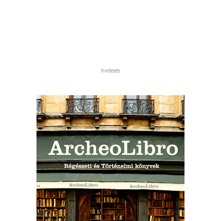
hirdetés