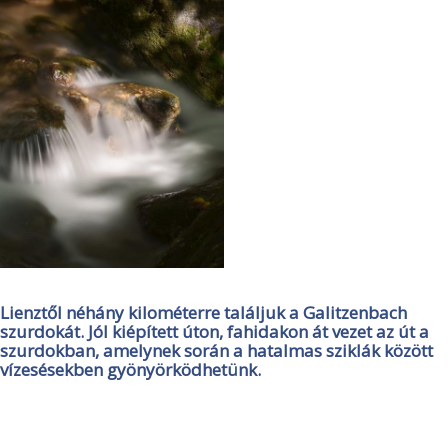
Lienztől néhány kilométerre találjuk a Galitzenbach
szurdokát. Jól kiépített úton, fahidakon át vezet az út a
szurdokban, amelynek során a hatalmas sziklák között
vízesésekben gyönyörködhetünk.