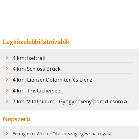
Legközelebbi látnivalók
4 km: Iseltrail
4 km: Schloss Bruck
4 km: Lienzer Dolomiten és Lienz
4 km: Tristachersee
7 km: Vitalpinum - Gyógynövény paradicsom az Alpokban
Népszerű
Ferragosto: Amikor Olaszország egész nap nyaral