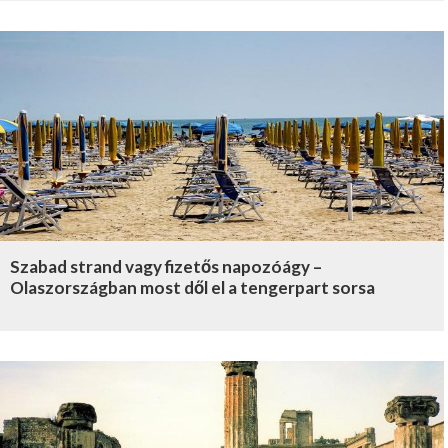
Szabad strand vagy fizetős napozóágy –
Olaszországban most dől el a tengerpart sorsa