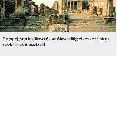
Pompejiben kiállították az ókori világ elveszett híres
szobrának másolatát