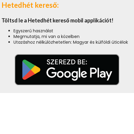
Hetedhét kereső:
Töltsd le a Hetedhét kereső mobil applikációt!
Egyszerű használat
Megmutatja, mi van a közelben
Utazáshoz nélkülözhetetlen: Magyar és külföldi úticélok