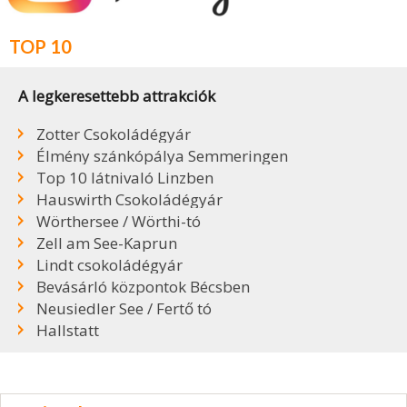
TOP 10
A legkeresettebb attrakciók
Zotter Csokoládégyár
Élmény szánkópálya Semmeringen
Top 10 látnivaló Linzben
Hauswirth Csokoládégyár
Wörthersee / Wörthi-tó
Zell am See-Kaprun
Lindt csokoládégyár
Bevásárló központok Bécsben
Neusiedler See / Fertő tó
Hallstatt