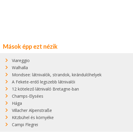
Mások épp ezt nézik
Viareggio
Walhalla
Mondsee: látnivalók, strandok, kirándulóhelyek
A Fekete-erdő legszebb látnivalói
12 kötelező látnivaló Bretagne-ban
Champs-Elysées
Hága
Villacher Alpenstraße
Kitzbühel és környéke
Campi Flegrei