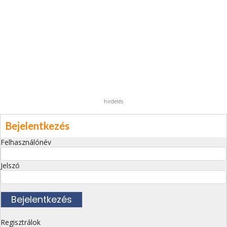
hirdetés
Bejelentkezés
Felhasználónév
Jelszó
Regisztrálok