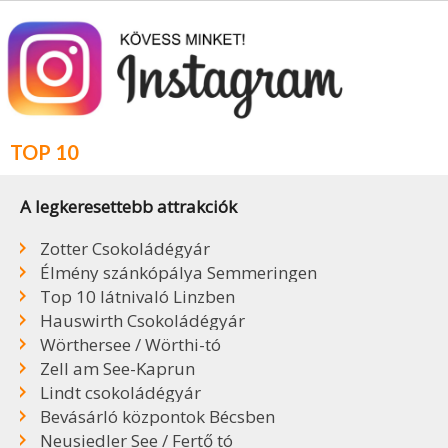
TOP 10
A legkeresettebb attrakciók
Zotter Csokoládégyár
Élmény szánkópálya Semmeringen
Top 10 látnivaló Linzben
Hauswirth Csokoládégyár
Wörthersee / Wörthi-tó
Zell am See-Kaprun
Lindt csokoládégyár
Bevásárló központok Bécsben
Neusiedler See / Fertő tó