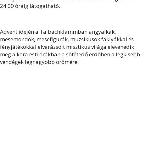
24.00 óráig látogatható.
Advent idején a Talbachklammban angyalkák,
mesemondók, mesefigurák, muzsikusok fáklyákkal és
fényjátékokkal elvarázsolt misztikus világa elevenedik
meg a kora esti órákban a sötétedő erdőben a legkisebb
vendégek legnagyobb örömére.