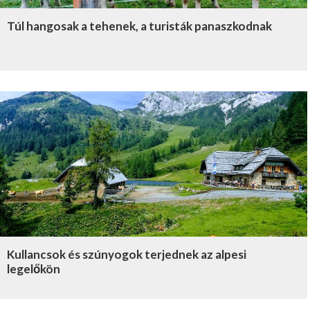
Túl hangosak a tehenek, a turisták panaszkodnak
Kullancsok és szúnyogok terjednek az alpesi
legelőkön