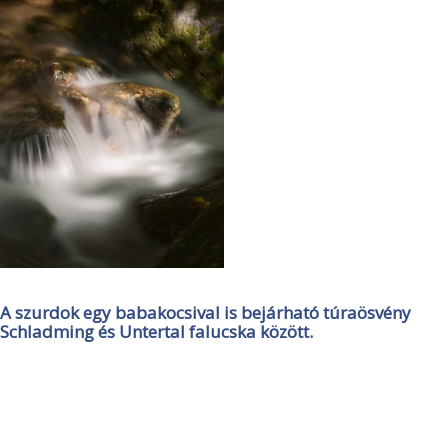
A szurdok egy babakocsival is bejárható túraösvény
Schladming és Untertal falucska között.