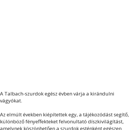
A Talbach-szurdok egész évben várja a kirándulni
vágyókat.
Az elmúlt években kiépítettek egy, a tájékozódást segítő,
különböző fényeffekteket felvonultató díszkivilágítást,
amelynek köszönhetően a szurdok esténként egészen