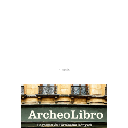
hirdetés