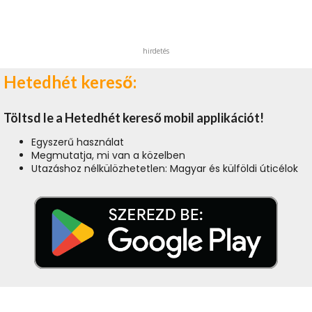
hirdetés
Hetedhét kereső:
Töltsd le a Hetedhét kereső mobil applikációt!
Egyszerű használat
Megmutatja, mi van a közelben
Utazáshoz nélkülözhetetlen: Magyar és külföldi úticélok