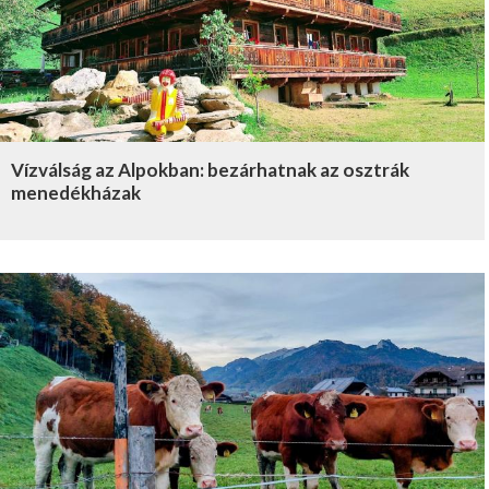
Vízválság az Alpokban: bezárhatnak az osztrák
menedékházak