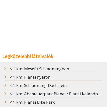
Legközelebbi látnivalók
< 1 km: Meseút Schladmingban
< 1 km: Planai nyáron
< 1 km: Schladming-Dachstein
< 1 km: Abenteuerpark Planai / Planai Kalandpark
< 1 km: Planai Bike Park