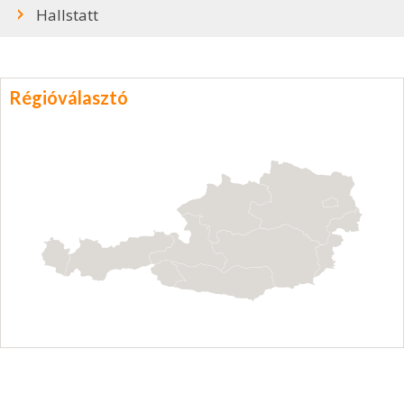
Hallstatt
Régióválasztó