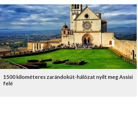
1500 kilométeres zarándokút-hálózat nyílt meg Assisi
felé