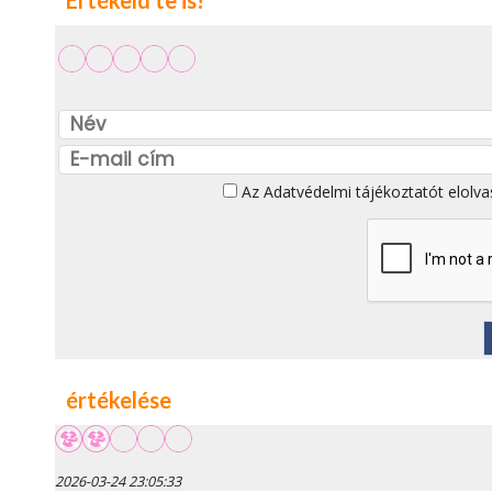
Az
Adatvédelmi tájékoztatót
elolva
értékelése
2026-03-24 23:05:33