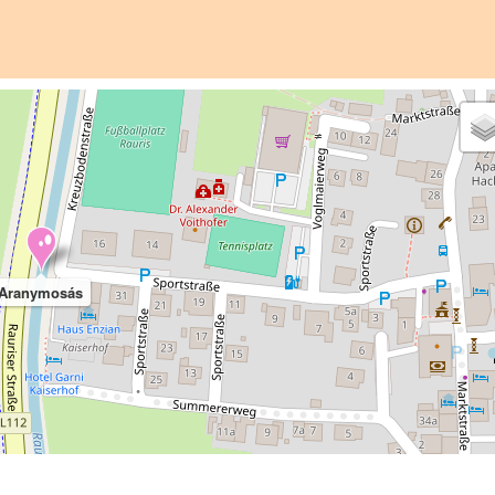
Aranymosás