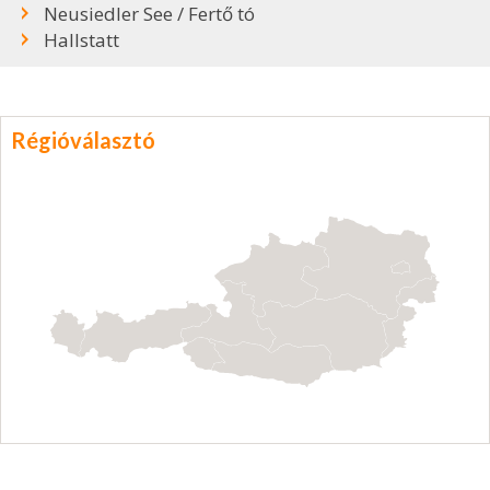
Neusiedler See / Fertő tó
Hallstatt
Régióválasztó