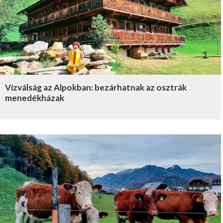
Vízválság az Alpokban: bezárhatnak az osztrák
menedékházak