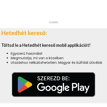
hirdetés
Hetedhét kereső:
Töltsd le a Hetedhét kereső mobil applikációt!
Egyszerű használat
Megmutatja, mi van a közelben
Utazáshoz nélkülözhetetlen: Magyar és külföldi úticélok