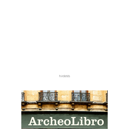
hirdetés