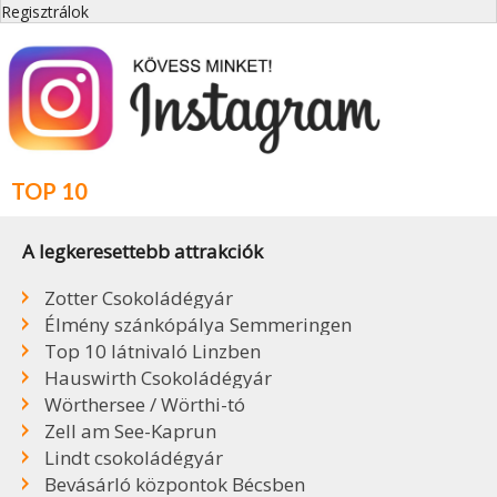
Regisztrálok
TOP 10
A legkeresettebb attrakciók
Zotter Csokoládégyár
Élmény szánkópálya Semmeringen
Top 10 látnivaló Linzben
Hauswirth Csokoládégyár
Wörthersee / Wörthi-tó
Zell am See-Kaprun
Lindt csokoládégyár
Bevásárló központok Bécsben