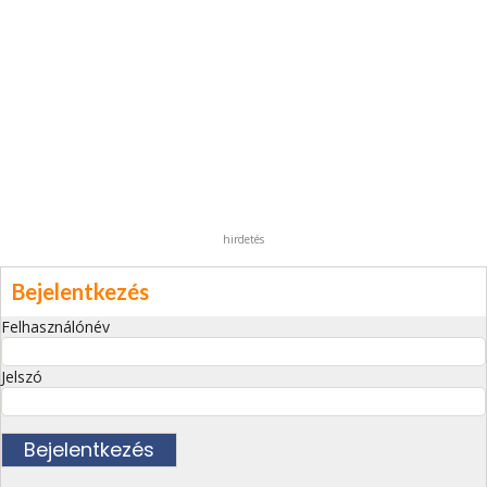
hirdetés
Bejelentkezés
Felhasználónév
Jelszó