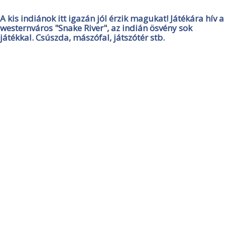
A kis indiánok itt igazán jól érzik magukat! Játékára hív a
westernváros "Snake River", az indián ösvény sok
játékkal. Csúszda, mászófal, játszótér stb.