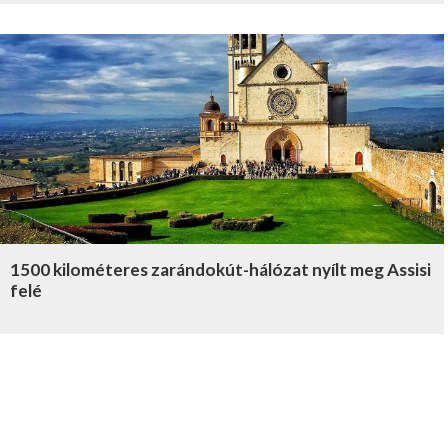
1500 kilométeres zarándokút-hálózat nyílt meg Assisi
felé