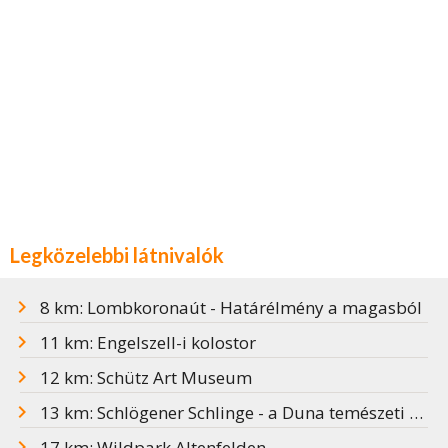
Legközelebbi látnivalók
8 km: Lombkoronaút - Határélmény a magasból
11 km: Engelszell-i kolostor
12 km: Schütz Art Museum
13 km: Schlögener Schlinge - a Duna temészeti csodája
17 km: Wildpark Altenfelden