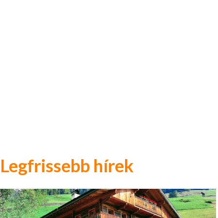
Legfrissebb hírek