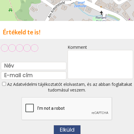
Értékeld te is!
Komment
Az
Adatvédelmi tájékoztatót
elolvastam, és az abban foglaltakat
tudomásul veszem.