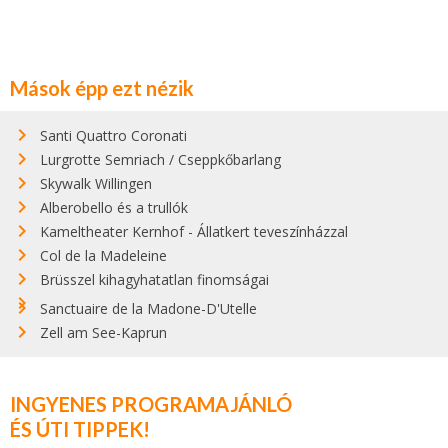
Mások épp ezt nézik
Santi Quattro Coronati
Lurgrotte Semriach / Cseppkőbarlang
Skywalk Willingen
Alberobello és a trullók
Kameltheater Kernhof - Állatkert teveszínházzal
Col de la Madeleine
Brüsszel kihagyhatatlan finomságai
Sanctuaire de la Madone-D'Utelle
Zell am See-Kaprun
INGYENES PROGRAMAJÁNLÓ
ÉS ÚTI TIPPEK!