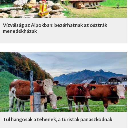
Vízválság az Alpokban: bezárhatnak az osztrák
menedékházak
Túl hangosak a tehenek, a turisták panaszkodnak