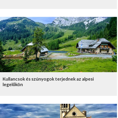
Kullancsok és szúnyogok terjednek az alpesi
legelőkön