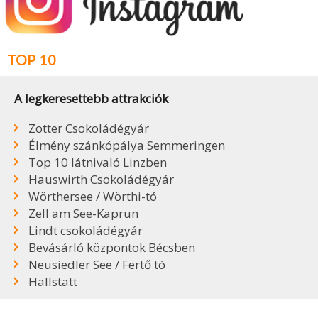
TOP 10
A legkeresettebb attrakciók
Zotter Csokoládégyár
Élmény szánkópálya Semmeringen
Top 10 látnivaló Linzben
Hauswirth Csokoládégyár
Wörthersee / Wörthi-tó
Zell am See-Kaprun
Lindt csokoládégyár
Bevásárló központok Bécsben
Neusiedler See / Fertő tó
Hallstatt