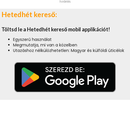
hirdetés
Hetedhét kereső:
Töltsd le a Hetedhét kereső mobil applikációt!
Egyszerű használat
Megmutatja, mi van a közelben
Utazáshoz nélkülözhetetlen: Magyar és külföldi úticélok