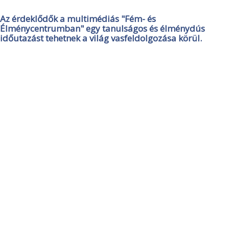
Az érdeklődők a multimédiás "Fém- és
Élménycentrumban" egy tanulságos és élménydús
időutazást tehetnek a világ vasfeldolgozása körül.