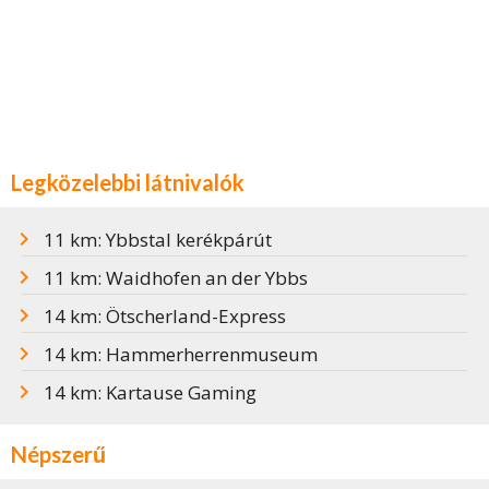
Legközelebbi látnivalók
11 km: Ybbstal kerékpárút
11 km: Waidhofen an der Ybbs
14 km: Ötscherland-Express
14 km: Hammerherrenmuseum
14 km: Kartause Gaming
Népszerű