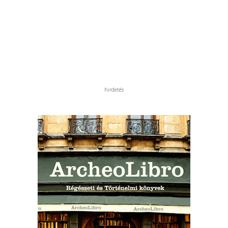
hirdetés