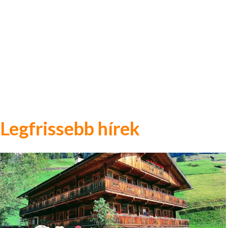
Legfrissebb hírek