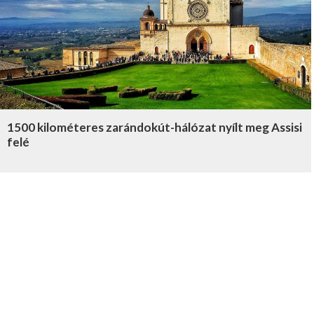
1500 kilométeres zarándokút-hálózat nyílt meg Assisi
felé