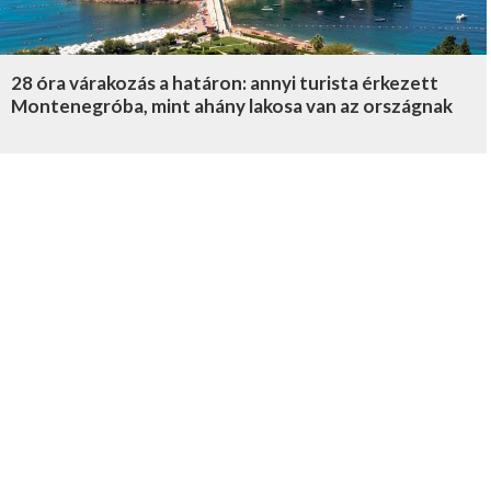
28 óra várakozás a határon: annyi turista érkezett
Montenegróba, mint ahány lakosa van az országnak