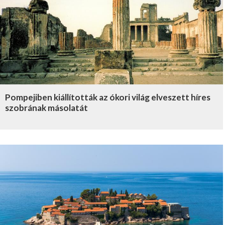
Pompejiben kiállították az ókori világ elveszett híres
szobrának másolatát