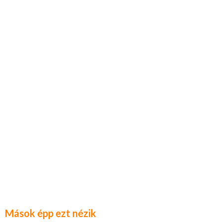
Mások épp ezt nézik