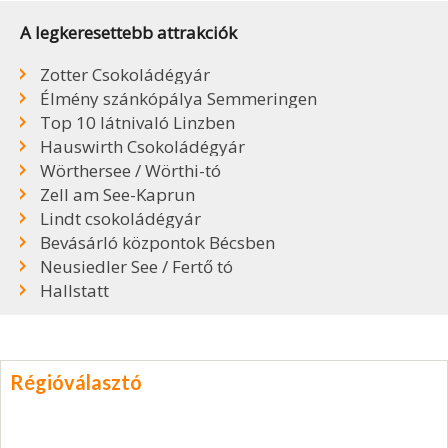
A legkeresettebb attrakciók
Zotter Csokoládégyár
Élmény szánkópálya Semmeringen
Top 10 látnivaló Linzben
Hauswirth Csokoládégyár
Wörthersee / Wörthi-tó
Zell am See-Kaprun
Lindt csokoládégyár
Bevásárló központok Bécsben
Neusiedler See / Fertő tó
Hallstatt
Régióválasztó