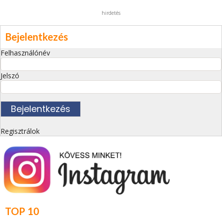
hirdetés
Bejelentkezés
Felhasználónév
Jelszó
Regisztrálok
TOP 10