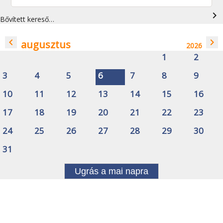
navigate_next
Bővített kereső…
navigate_before
navigate_next
augusztus
2026
1
2
3
4
5
6
7
8
9
10
11
12
13
14
15
16
17
18
19
20
21
22
23
24
25
26
27
28
29
30
31
Ugrás a mai napra