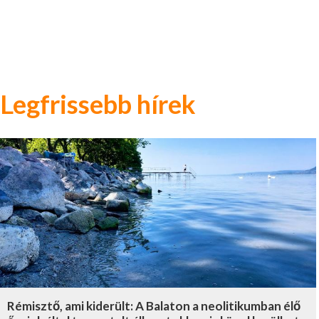
Legfrissebb hírek
Rémisztő, ami kiderült: A Balaton a neolitikumban élő