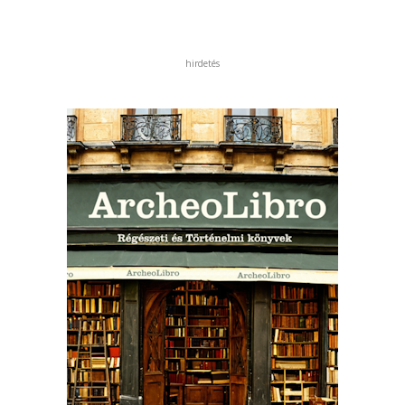
hirdetés