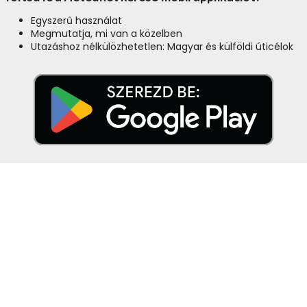
Egyszerű használat
Megmutatja, mi van a közelben
Utazáshoz nélkülözhetetlen: Magyar és külföldi úticélok