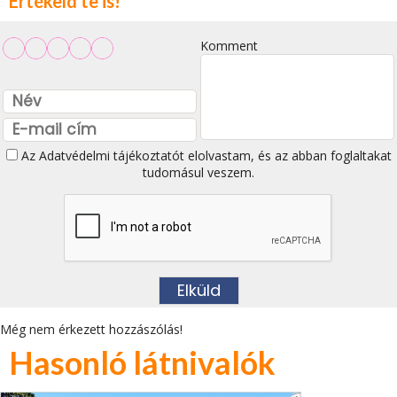
Értékeld te is!
Komment
Az
Adatvédelmi tájékoztatót
elolvastam, és az abban foglaltakat
tudomásul veszem.
Még nem érkezett hozzászólás!
Hasonló látnivalók