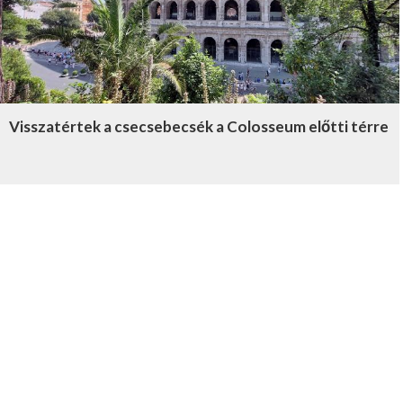
Visszatértek a csecsebecsék a Colosseum előtti térre