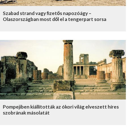
Szabad strand vagy fizetős napozóágy –
Olaszországban most dől el a tengerpart sorsa
Pompejiben kiállították az ókori világ elveszett híres
szobrának másolatát