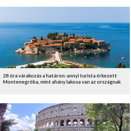
28 óra várakozás a határon: annyi turista érkezett
Montenegróba, mint ahány lakosa van az országnak