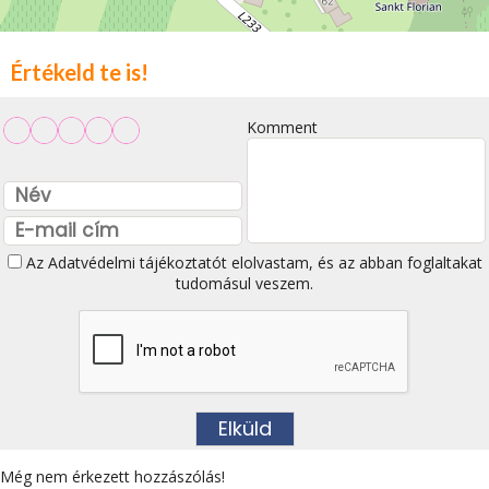
Értékeld te is!
Komment
Az
Adatvédelmi tájékoztatót
elolvastam, és az abban foglaltakat
tudomásul veszem.
Még nem érkezett hozzászólás!