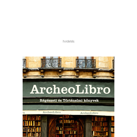
hirdetés