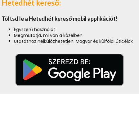
Hetedhét kereső:
Töltsd le a Hetedhét kereső mobil applikációt!
Egyszerű használat
Megmutatja, mi van a közelben
Utazáshoz nélkülözhetetlen: Magyar és külföldi úticélok