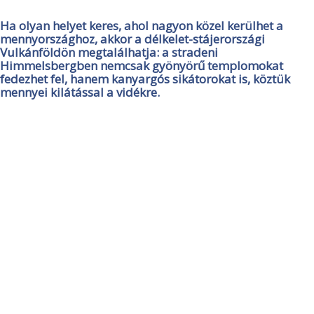
Ha olyan helyet keres, ahol nagyon közel kerülhet a
mennyországhoz, akkor a délkelet-stájerországi
Vulkánföldön megtalálhatja: a stradeni
Himmelsbergben nemcsak gyönyörű templomokat
fedezhet fel, hanem kanyargós sikátorokat is, köztük
mennyei kilátással a vidékre.