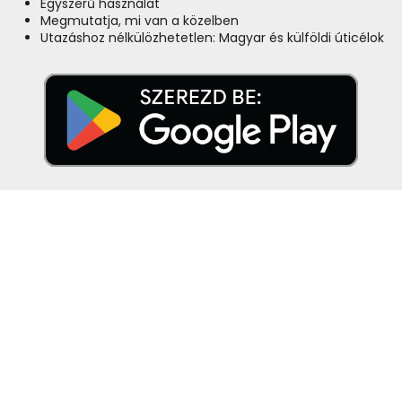
Egyszerű használat
Megmutatja, mi van a közelben
Utazáshoz nélkülözhetetlen: Magyar és külföldi úticélok