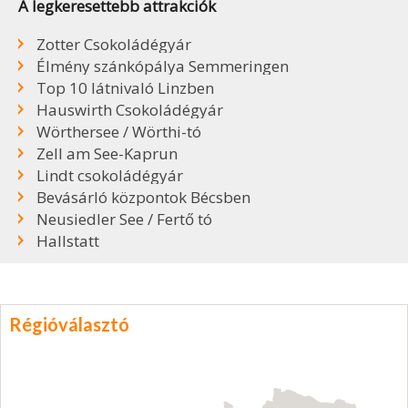
A legkeresettebb attrakciók
Zotter Csokoládégyár
Élmény szánkópálya Semmeringen
Top 10 látnivaló Linzben
Hauswirth Csokoládégyár
Wörthersee / Wörthi-tó
Zell am See-Kaprun
Lindt csokoládégyár
Bevásárló központok Bécsben
Neusiedler See / Fertő tó
Hallstatt
Régióválasztó