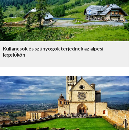
Kullancsok és szúnyogok terjednek az alpesi
legelőkön