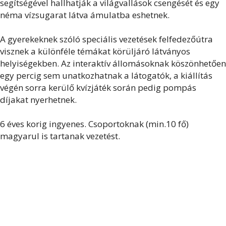
segítségével hallhatják a világvallások csengését és egy
néma vízsugarat látva ámulatba eshetnek.
A gyerekeknek szóló speciális vezetések felfedezőútra
visznek a különféle témákat körüljáró látványos
helyiségekben. Az interaktív állomásoknak köszönhetően
egy percig sem unatkozhatnak a látogatók, a kiállítás
végén sorra kerülő kvízjáték során pedig pompás
díjakat nyerhetnek.
6 éves korig ingyenes. Csoportoknak (min.10 fő)
magyarul is tartanak vezetést.