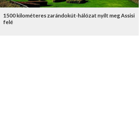
1500 kilométeres zarándokút-hálózat nyílt meg Assisi
felé