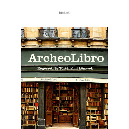
hirdetés