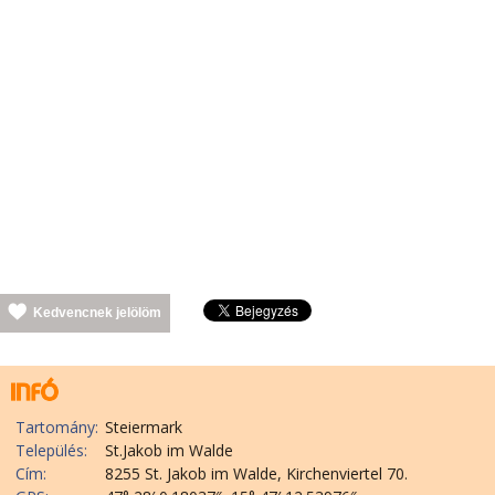
Kedvencnek jelölöm
Tartomány:
Steiermark
Település:
St.Jakob im Walde
Cím:
8255 St. Jakob im Walde, Kirchenviertel 70.