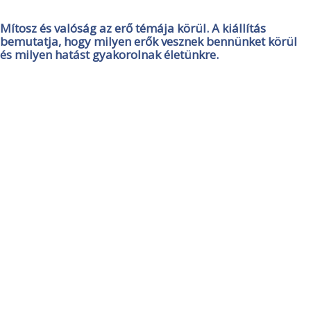
Mítosz és valóság az erő témája körül. A kiállítás
bemutatja, hogy milyen erők vesznek bennünket körül
és milyen hatást gyakorolnak életünkre.