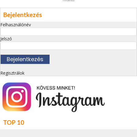
hirdetés
Bejelentkezés
Felhasználónév
Jelszó
Regisztrálok
TOP 10