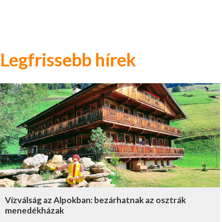
Legfrissebb hírek
Vízválság az Alpokban: bezárhatnak az osztrák
menedékházak