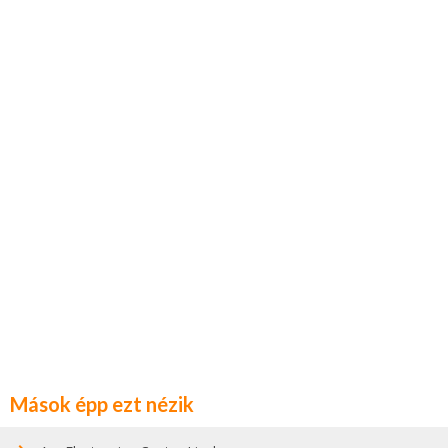
Mások épp ezt nézik