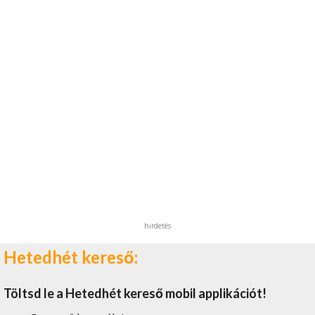
hirdetés
Hetedhét kereső:
Töltsd le a Hetedhét kereső mobil applikációt!