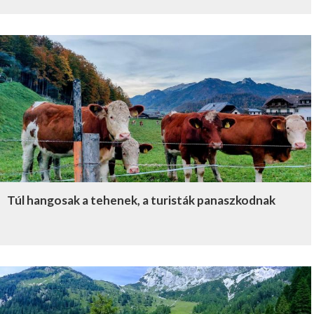
Túl hangosak a tehenek, a turisták panaszkodnak