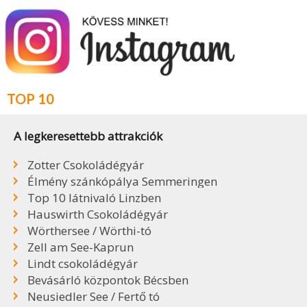
TOP 10
A legkeresettebb attrakciók
Zotter Csokoládégyár
Élmény szánkópálya Semmeringen
Top 10 látnivaló Linzben
Hauswirth Csokoládégyár
Wörthersee / Wörthi-tó
Zell am See-Kaprun
Lindt csokoládégyár
Bevásárló központok Bécsben
Neusiedler See / Fertő tó