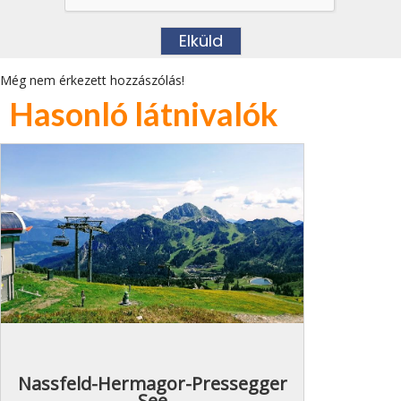
Még nem érkezett hozzászólás!
Hasonló látnivalók
Nassfeld-Hermagor-Pressegger
See