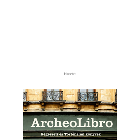
hirdetés