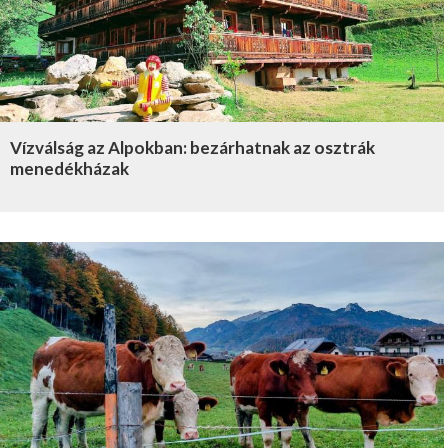
Vízválság az Alpokban: bezárhatnak az osztrák
menedékházak