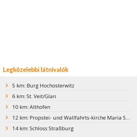
Legközelebbi látnivalók
5 km: Burg Hochosterwitz
6 km: St. Veit/Glan
10 km: Althofen
12 km: Propstei- und Wallfahrts-kirche Maria Saal
14 km: Schloss Straßburg