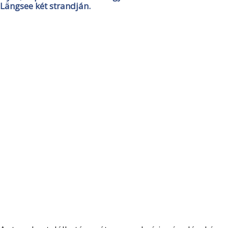
Längsee két strandján.