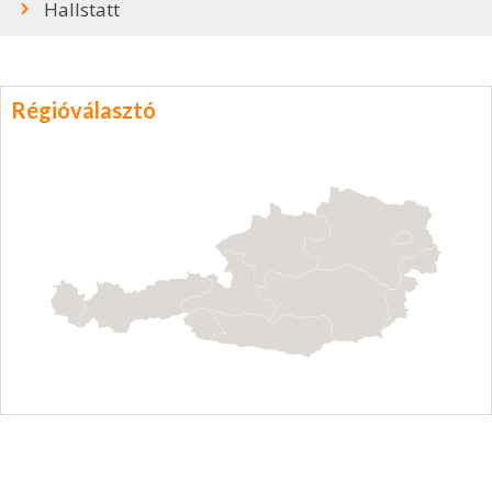
Hallstatt
Régióválasztó