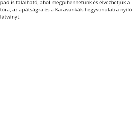
pad is található, ahol megpihenhetünk és élvezhetjük a
tóra, az apátságra és a Karavankák-hegyvonulatra nyíló
látványt.