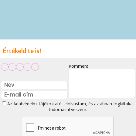
Értékeld te is!
Komment
Az
Adatvédelmi tájékoztatót
elolvastam, és az abban foglaltakat
tudomásul veszem.