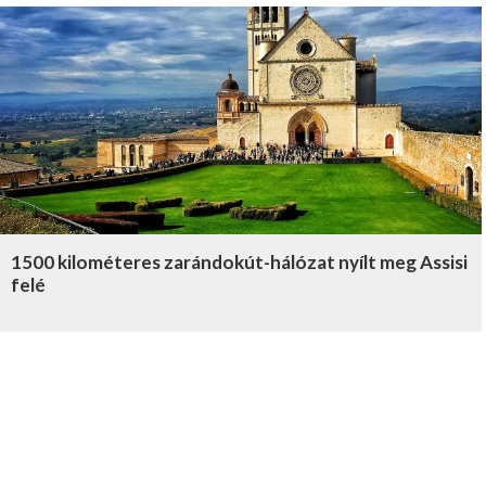
1500 kilométeres zarándokút-hálózat nyílt meg Assisi
felé