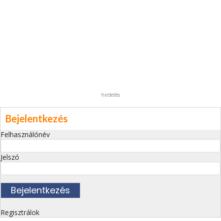
hirdetés
Bejelentkezés
Felhasználónév
Jelszó
Regisztrálok