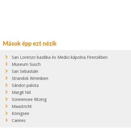
Mások épp ezt nézik
San Lorenzo bazilika és Medici kápolna Firenzében
Museum Susch
San Sebastián
Strandok Riminiben
Sándor-palota
Margit híd
Sonnensee Ritzing
Maastricht
Königsee
Cannes