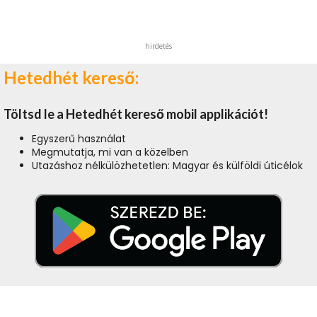
hirdetés
Hetedhét kereső:
Töltsd le a Hetedhét kereső mobil applikációt!
Egyszerű használat
Megmutatja, mi van a közelben
Utazáshoz nélkülözhetetlen: Magyar és külföldi úticélok