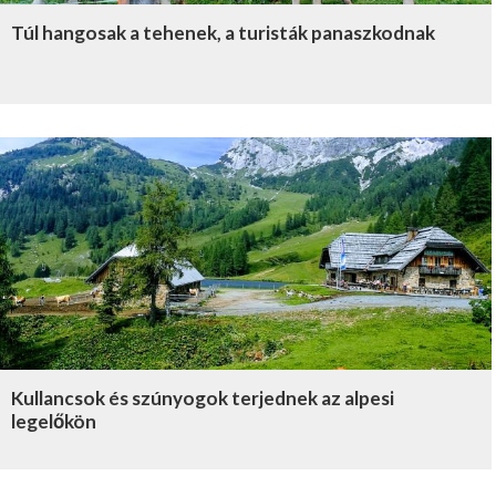
Túl hangosak a tehenek, a turisták panaszkodnak
Kullancsok és szúnyogok terjednek az alpesi
legelőkön