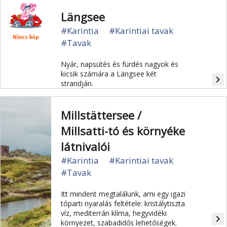
Längsee
#Karintia
#Karintiai tavak
#Tavak
Nyár, napsütés és fürdés nagyok és
kicsik számára a Längsee két
navigate_next
strandján.
Millstättersee /
Millsatti-tó és környéke
látnivalói
#Karintia
#Karintiai tavak
#Tavak
Itt mindent megtalálunk, ami egy igazi
tóparti nyaralás feltétele: kristálytiszta
víz, mediterrán klíma, hegyvidéki
navigate_next
környezet, szabadidős lehetőségek.