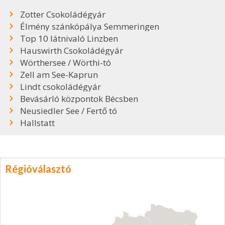
Zotter Csokoládégyár
Élmény szánkópálya Semmeringen
Top 10 látnivaló Linzben
Hauswirth Csokoládégyár
Wörthersee / Wörthi-tó
Zell am See-Kaprun
Lindt csokoládégyár
Bevásárló központok Bécsben
Neusiedler See / Fertő tó
Hallstatt
Régióválasztó