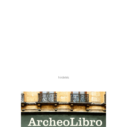
hirdetés