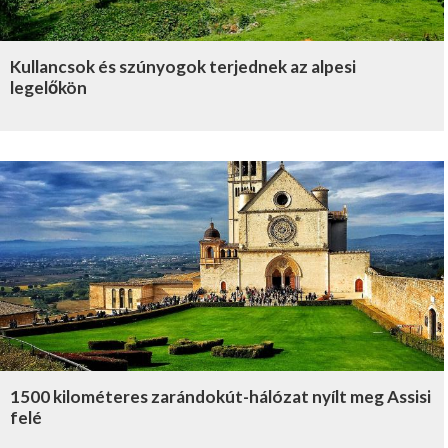
Kullancsok és szúnyogok terjednek az alpesi
legelőkön
1500 kilométeres zarándokút-hálózat nyílt meg Assisi
felé