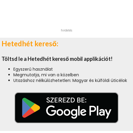
hirdetés
Hetedhét kereső:
Töltsd le a Hetedhét kereső mobil applikációt!
Egyszerű használat
Megmutatja, mi van a közelben
Utazáshoz nélkülözhetetlen: Magyar és külföldi úticélok