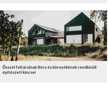
Ősszel feltárulnak Bécs és környékének rendkívüli
építészeti kincsei