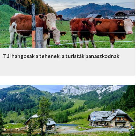
Túl hangosak a tehenek, a turisták panaszkodnak