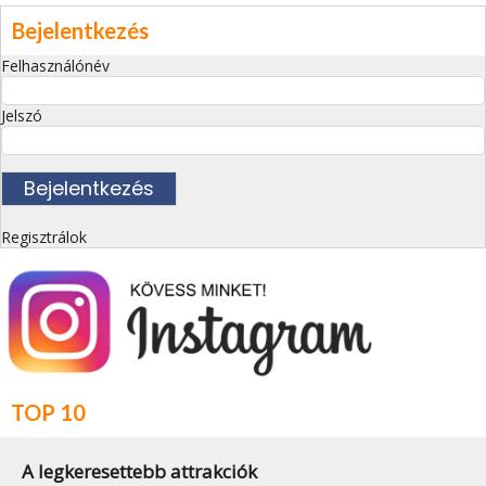
Bejelentkezés
Felhasználónév
Jelszó
Regisztrálok
TOP 10
A legkeresettebb attrakciók