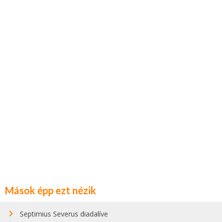
Mások épp ezt nézik
Septimius Severus diadalíve