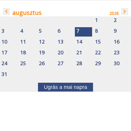
navigate_before
navigate_next
augusztus
2026
1
2
3
4
5
6
7
8
9
10
11
12
13
14
15
16
17
18
19
20
21
22
23
24
25
26
27
28
29
30
31
Ugrás a mai napra