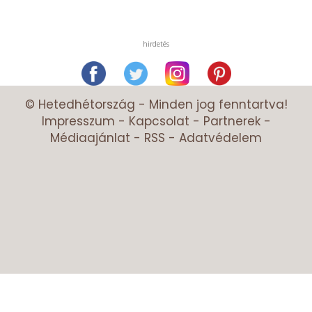
hirdetés
© Hetedhétország - Minden jog fenntartva!
Impresszum
-
Kapcsolat
-
Partnerek
-
Médiaajánlat
-
RSS
-
Adatvédelem