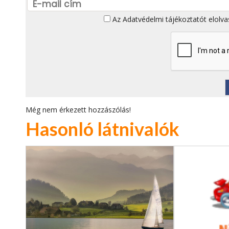
Az
Adatvédelmi tájékoztatót
elolva
Még nem érkezett hozzászólás!
Hasonló látnivalók