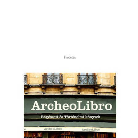
hirdetés