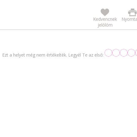
Kedvencnek
Nyomta
jelölöm
Ezt a helyet még nem értékelték. Legyél Te az első: