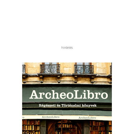
hirdetés