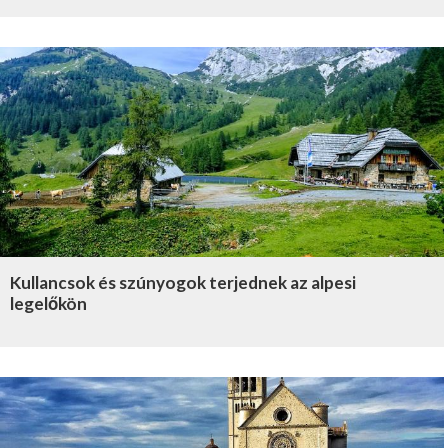
Kullancsok és szúnyogok terjednek az alpesi
legelőkön