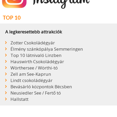
TOP 10
A legkeresettebb attrakciók
Zotter Csokoládégyár
Élmény szánkópálya Semmeringen
Top 10 látnivaló Linzben
Hauswirth Csokoládégyár
Wörthersee / Wörthi-tó
Zell am See-Kaprun
Lindt csokoládégyár
Bevásárló központok Bécsben
Neusiedler See / Fertő tó
Hallstatt