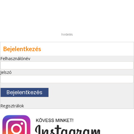
hirdetés
Bejelentkezés
Felhasználónév
Jelszó
Regisztrálok