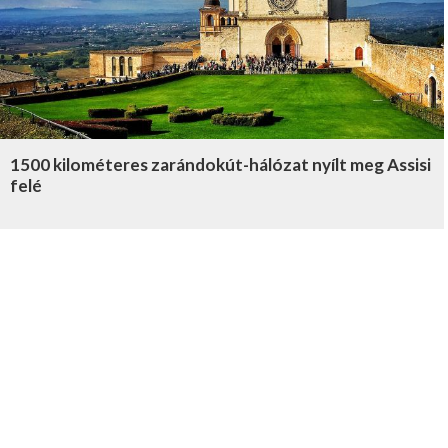
1500 kilométeres zarándokút-hálózat nyílt meg Assisi
felé