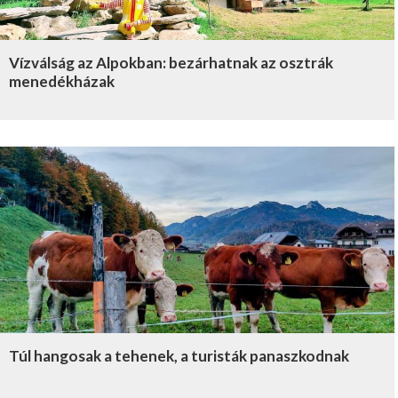
Vízválság az Alpokban: bezárhatnak az osztrák
menedékházak
Túl hangosak a tehenek, a turisták panaszkodnak