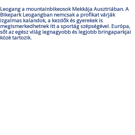
Leogang a mountainbikeosok Mekkája Ausztriában. A
Bikepark Leogangban nemcsak a profikat várják
izgalmas kalandok, a kezdők és gyerekek is
megismerkedhetnek itt a sportág szépségével. Európa,
sőt az egész világ legnagyobb és legjobb bringaparkjai
közé tartozik.