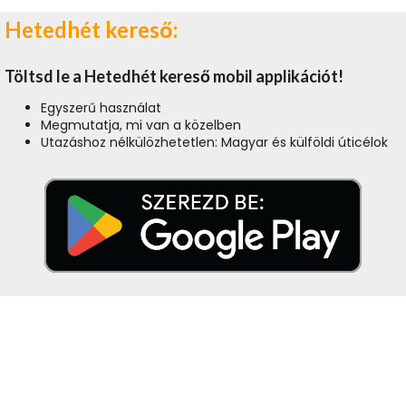
Hetedhét kereső:
Töltsd le a Hetedhét kereső mobil applikációt!
Egyszerű használat
Megmutatja, mi van a közelben
Utazáshoz nélkülözhetetlen: Magyar és külföldi úticélok