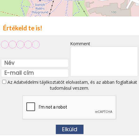
Értékeld te is!
Komment
Az
Adatvédelmi tájékoztatót
elolvastam, és az abban foglaltakat
tudomásul veszem.