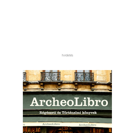
hirdetés