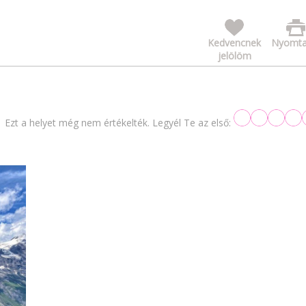
Kedvencnek
Nyomta
jelölöm
Ezt a helyet még nem értékelték. Legyél Te az első: