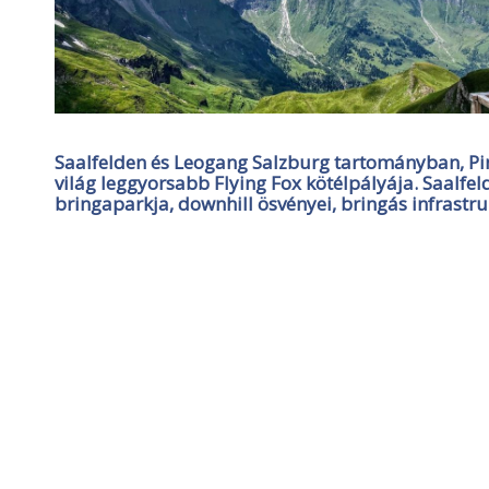
Saalfelden és Leogang Salzburg tartományban, Pin
világ leggyorsabb Flying Fox kötélpályája. Saalfe
bringaparkja, downhill ösvényei, bringás infrastru