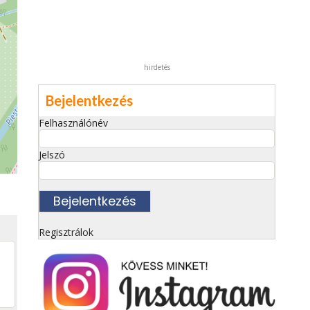
hirdetés
Bejelentkezés
Felhasználónév
Jelszó
Regisztrálok