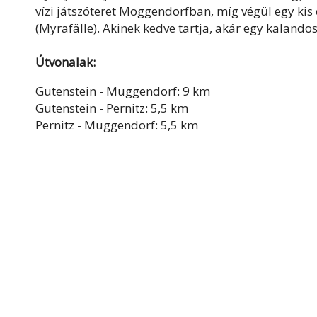
vízi játszóteret Moggendorfban, míg végül egy ki
(Myrafälle). Akinek kedve tartja, akár egy kalandos
Útvonalak:
Gutenstein - Muggendorf: 9 km
Gutenstein - Pernitz: 5,5 km
Pernitz - Muggendorf: 5,5 km