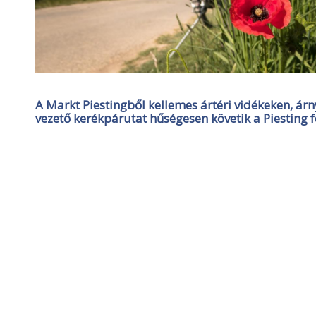
A Markt Piestingből kellemes ártéri vidékeken, ár
vezető kerékpárutat hűségesen követik a Piesting 