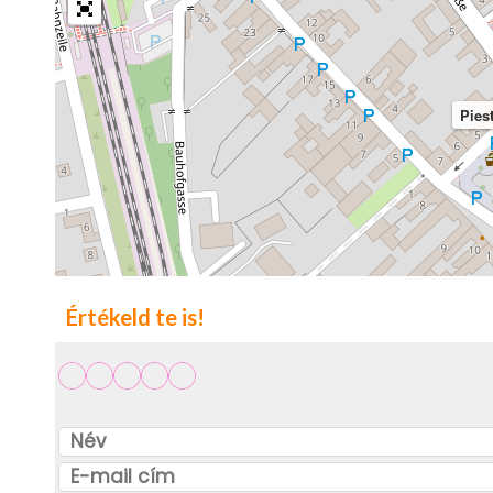
Pies
Értékeld te is!