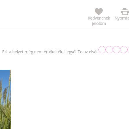
Kedvencnek
Nyomta
jelölöm
Ezt a helyet még nem értékelték. Legyél Te az első: