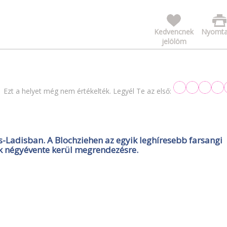
Kedvencnek
Nyomta
jelölöm
Ezt a helyet még nem értékelték. Legyél Te az első:
ss-Ladisban. A Blochziehen az egyik leghíresebb farsangi
k négyévente kerül megrendezésre.