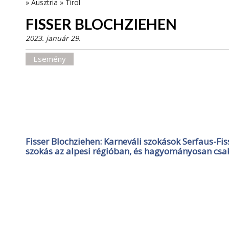
»
Ausztria
»
Tirol
FISSER BLOCHZIEHEN
2023. január 29.
Esemény
Fisser Blochziehen: Karneváli szokások Serfaus-Fi
szokás az alpesi régióban, és hagyományosan csa