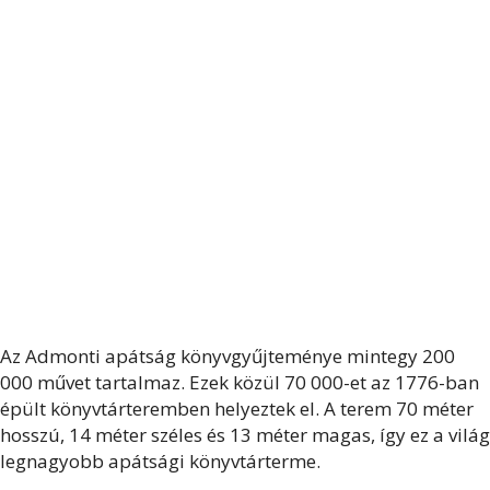
Az Admonti apátság könyvgyűjteménye mintegy 200
000 művet tartalmaz. Ezek közül 70 000-et az 1776-ban
épült könyvtárteremben helyeztek el. A terem 70 méter
hosszú, 14 méter széles és 13 méter magas, így ez a világ
legnagyobb apátsági könyvtárterme.