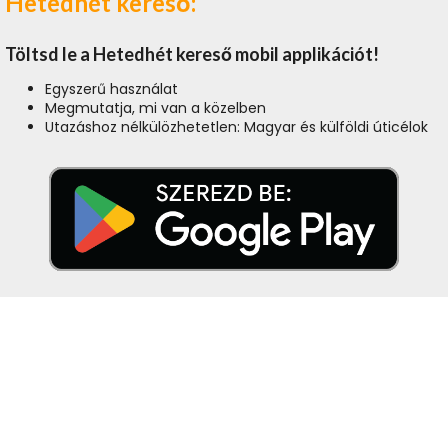
Hetedhét kereső:
Töltsd le a Hetedhét kereső mobil applikációt!
Egyszerű használat
Megmutatja, mi van a közelben
Utazáshoz nélkülözhetetlen: Magyar és külföldi úticélok