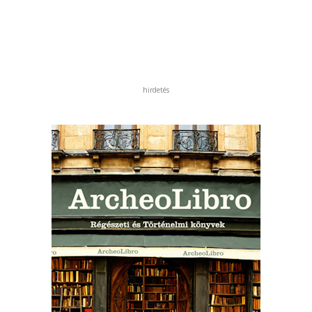
hirdetés