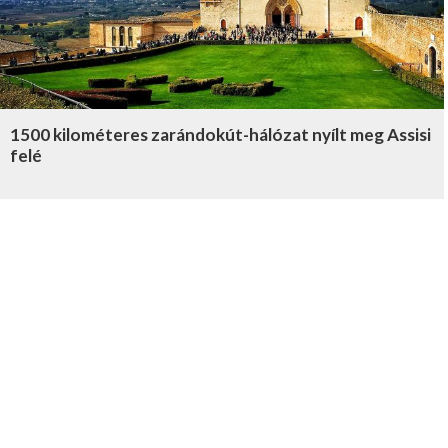
1500 kilométeres zarándokút-hálózat nyílt meg Assisi
felé