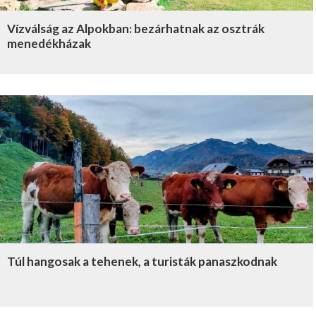
Vízválság az Alpokban: bezárhatnak az osztrák
menedékházak
Túl hangosak a tehenek, a turisták panaszkodnak