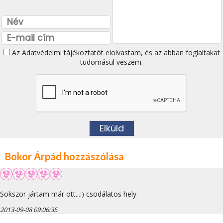
Az
Adatvédelmi tájékoztatót
elolvastam, és az abban foglaltakat
tudomásul veszem.
Bokor Árpád hozzászólása
Sokszor jártam már ott...:) csodálatos hely.
2013-09-08 09:06:35