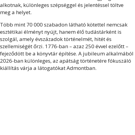
alkotnak, különleges szépséggel és jelentéssel töltve
meg a helyet.
Több mint 70 000 szabadon látható kötettel nemcsak
esztétikai élményt nyújt, hanem élő tudástárként is
szolgál, amely évszázadok történelmét, hitét és
szellemiségét őrzi. 1776-ban – azaz 250 évvel ezelőtt –
fejeződött be a könyvtár építése. A jubileum alkalmából
2026-ban különleges, az apátság történetére fókuszáló
kiállítás várja a látogatókat Admontban.