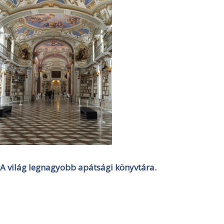
A világ legnagyobb apátsági könyvtára.