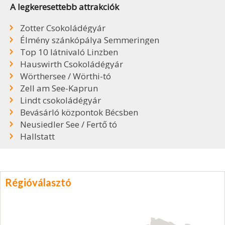
A legkeresettebb attrakciók
Zotter Csokoládégyár
Élmény szánkópálya Semmeringen
Top 10 látnivaló Linzben
Hauswirth Csokoládégyár
Wörthersee / Wörthi-tó
Zell am See-Kaprun
Lindt csokoládégyár
Bevásárló központok Bécsben
Neusiedler See / Fertő tó
Hallstatt
Régióválasztó