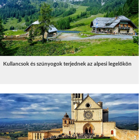
Kullancsok és szúnyogok terjednek az alpesi legelőkön