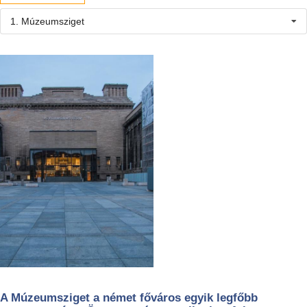
1. Múzeumsziget
A Múzeumsziget a német főváros egyik legfőbb