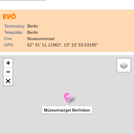
Tartomány:
Berlin
Település:
Berlin
Cím:
Museumsinsel
GPS:
52° 31′ 11.11962″, 13° 23′ 53.53195″
+
−
Múzeumsziget Berlinben