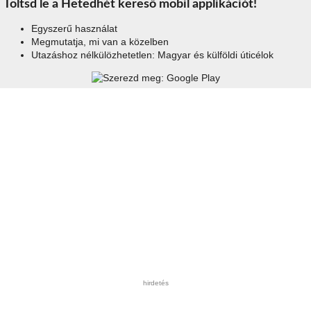
Töltsd le a Hetedhét kereső mobil applikációt!
Egyszerű használat
Megmutatja, mi van a közelben
Utazáshoz nélkülözhetetlen: Magyar és külföldi úticélok
hirdetés