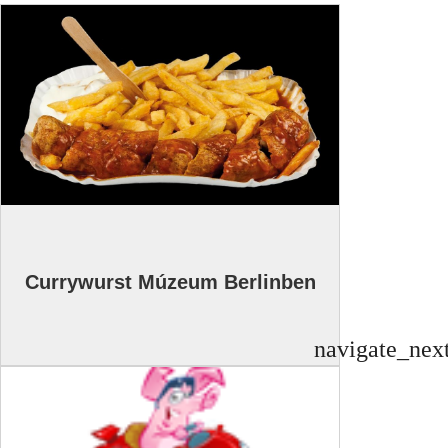
Currywurst Múzeum Berlinben
navigate_nex