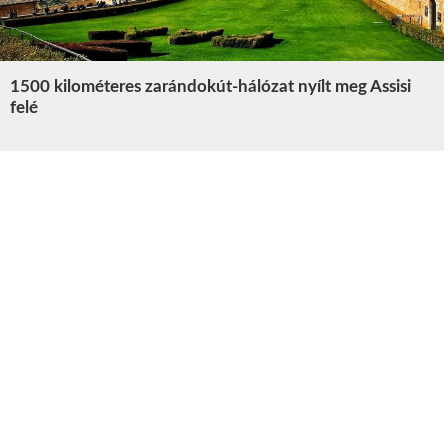
1500 kilométeres zarándokút-hálózat nyílt meg Assisi
felé