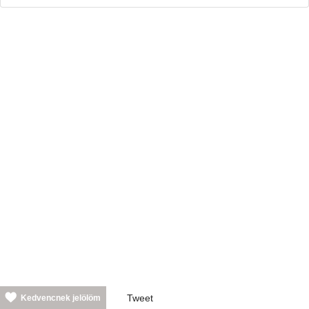
Tweet
Kedvencnek jelölöm