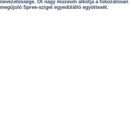
nevezetessége. Öt nagy múzeum alkotja a fokozatosan
megújuló Spree-sziget egyedülálló együttesét.