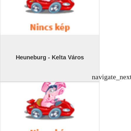
Heuneburg - Kelta Város
navigate_nex