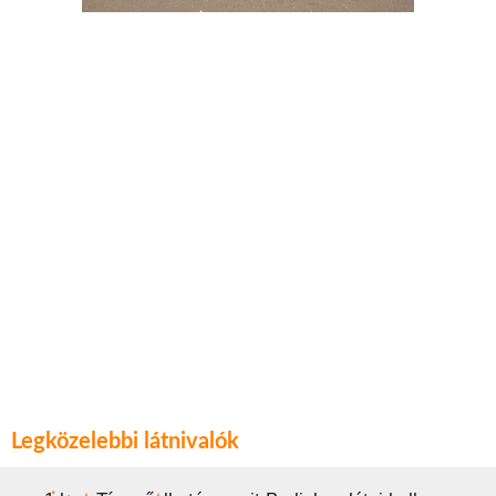
Legközelebbi látnivalók