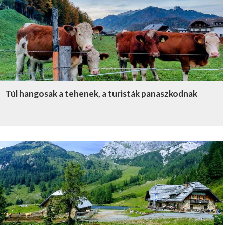
Túl hangosak a tehenek, a turisták panaszkodnak