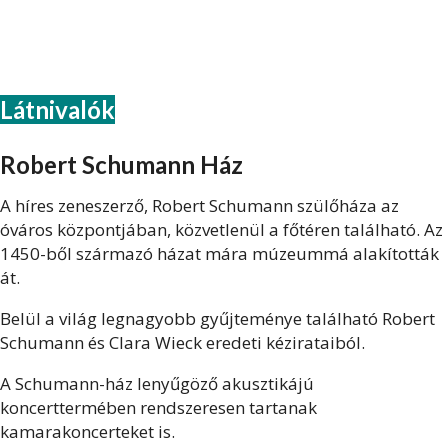
Látnivalók
Robert Schumann Ház
A híres zeneszerző, Robert Schumann szülőháza az
óváros központjában, közvetlenül a főtéren található. Az
1450-ből származó házat mára múzeummá alakították
át.
Belül a világ legnagyobb gyűjteménye található Robert
Schumann és Clara Wieck eredeti kézirataiból.
A Schumann-ház lenyűgöző akusztikájú
koncerttermében rendszeresen tartanak
kamarakoncerteket is.