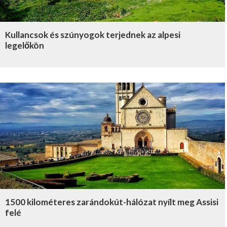
Kullancsok és szúnyogok terjednek az alpesi
legelőkön
1500 kilométeres zarándokút-hálózat nyílt meg Assisi
felé