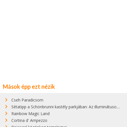
Mások épp ezt nézik
Cseh Paradicsom
Sétatipp a Schönbrunni kastély parkjában: Az illuminátusok titkainak felfedezése
Rainbow Magic Land
Cortina d' Ampezzo