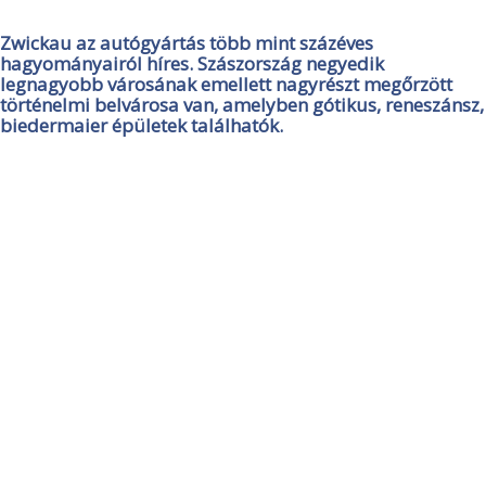
Zwickau az autógyártás több mint százéves
hagyományairól híres. Szászország negyedik
legnagyobb városának emellett nagyrészt megőrzött
történelmi belvárosa van, amelyben gótikus, reneszánsz,
biedermaier épületek találhatók.