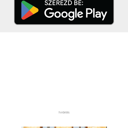
hirdetés