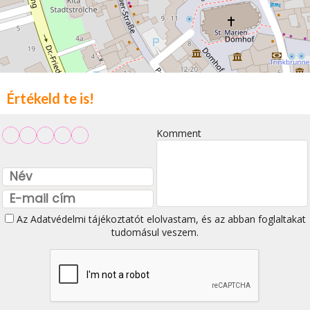
Értékeld te is!
Komment
Az
Adatvédelmi tájékoztatót
elolvastam, és az abban foglaltakat
tudomásul veszem.