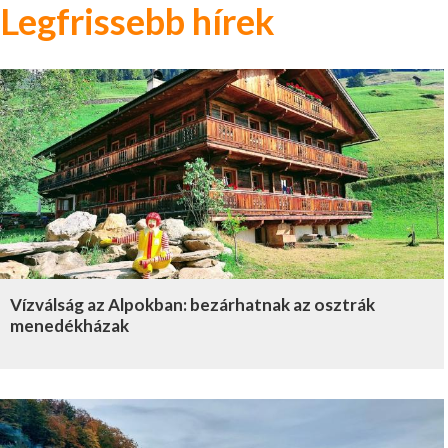
Legfrissebb hírek
Vízválság az Alpokban: bezárhatnak az osztrák
menedékházak