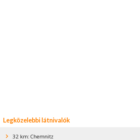
Legközelebbi látnivalók
32 km: Chemnitz