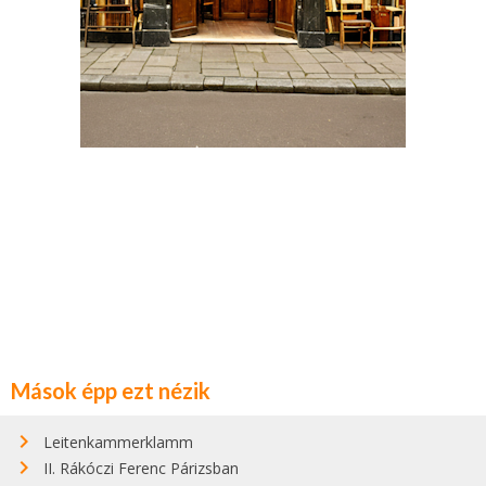
Mások épp ezt nézik
Leitenkammerklamm
II. Rákóczi Ferenc Párizsban