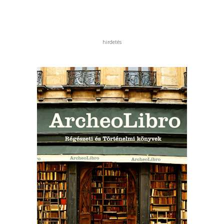
hirdetés