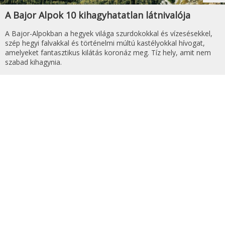
A Bajor Alpok 10 kihagyhatatlan látnivalója
A Bajor-Alpokban a hegyek világa szurdokokkal és vízesésekkel,
szép hegyi falvakkal és történelmi múltú kastélyokkal hívogat,
amelyeket fantasztikus kilátás koronáz meg. Tíz hely, amit nem
szabad kihagynia.