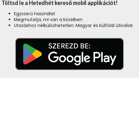
Töltsd le a Hetedhét kereső mobil applikációt!
Egyszerű használat
Megmutatja, mi van a közelben
Utazáshoz nélkülözhetetlen: Magyar és külföldi úticélok