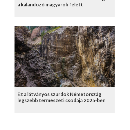
a kalandozó magyarok felett
Ez a látványos szurdok Németország
legszebb természeti csodája 2025-ben