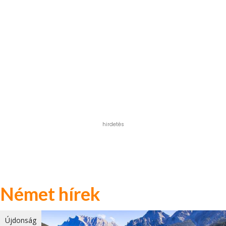
hirdetés
Német hírek
Újdonság