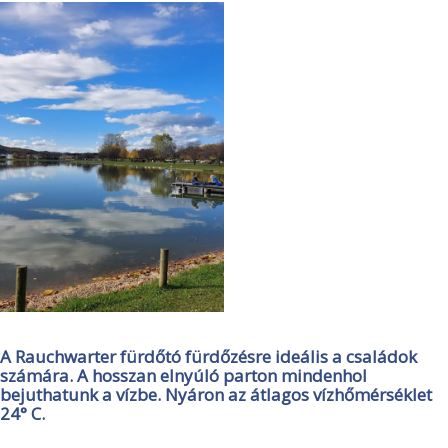
A Rauchwarter fürdőtó fürdőzésre ideális a családok
számára. A hosszan elnyúló parton mindenhol
bejuthatunk a vízbe. Nyáron az átlagos vízhőmérséklet
24° C.