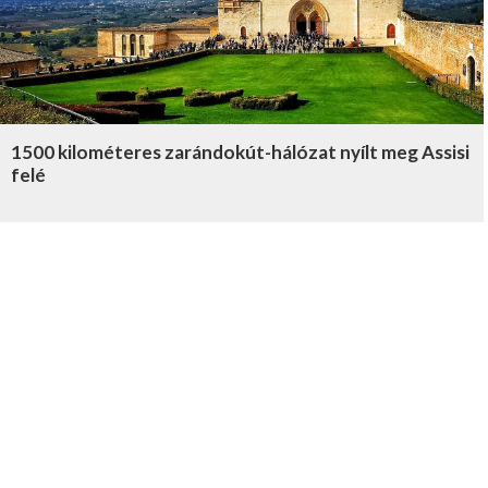
1500 kilométeres zarándokút-hálózat nyílt meg Assisi
felé