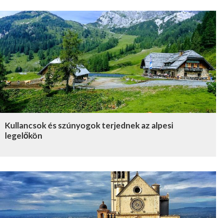
Kullancsok és szúnyogok terjednek az alpesi
legelőkön