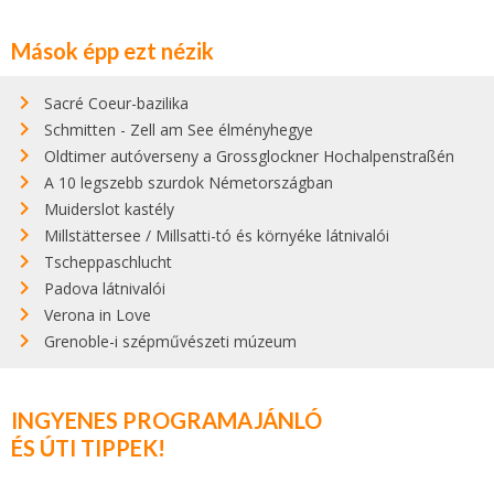
Mások épp ezt nézik
Sacré Coeur-bazilika
Schmitten - Zell am See élményhegye
Oldtimer autóverseny a Grossglockner Hochalpenstraßén
A 10 legszebb szurdok Németországban
Muiderslot kastély
Millstättersee / Millsatti-tó és környéke látnivalói
Tscheppaschlucht
Padova látnivalói
Verona in Love
Grenoble-i szépművészeti múzeum
INGYENES PROGRAMAJÁNLÓ
ÉS ÚTI TIPPEK!