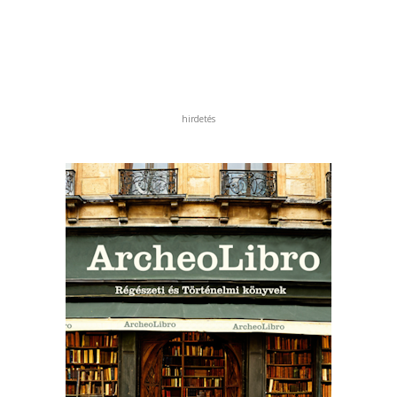
hirdetés