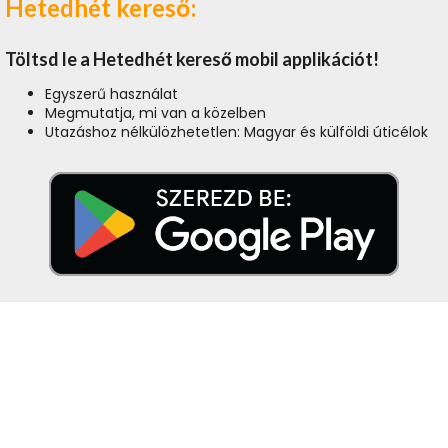
Hetedhét kereső:
Töltsd le a Hetedhét kereső mobil applikációt!
Egyszerű használat
Megmutatja, mi van a közelben
Utazáshoz nélkülözhetetlen: Magyar és külföldi úticélok