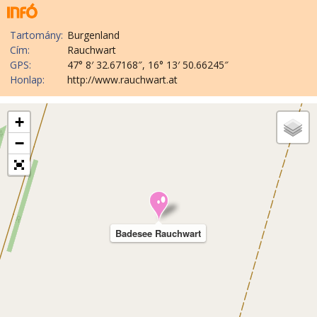
Tartomány:
Burgenland
Cím:
Rauchwart
GPS:
47° 8′ 32.67168″, 16° 13′ 50.66245″
Honlap:
http://www.rauchwart.at
+
−
Badesee Rauchwart