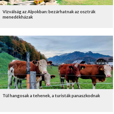
Vízválság az Alpokban: bezárhatnak az osztrák
menedékházak
Túl hangosak a tehenek, a turisták panaszkodnak