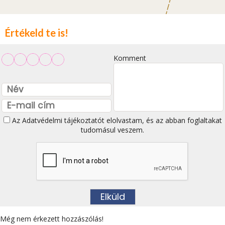
Értékeld te is!
Komment
Az
Adatvédelmi tájékoztatót
elolvastam, és az abban foglaltakat
tudomásul veszem.
Még nem érkezett hozzászólás!