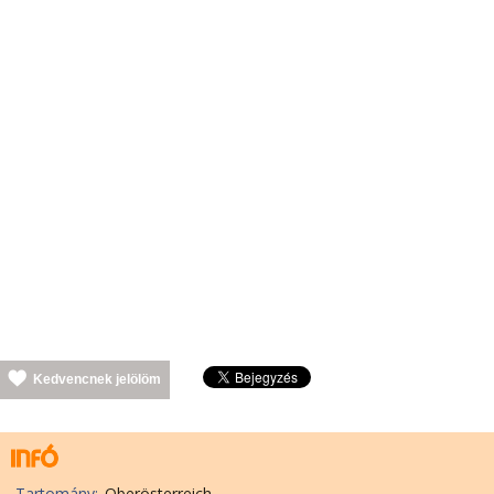
Kedvencnek jelölöm
Tartomány:
Oberösterreich