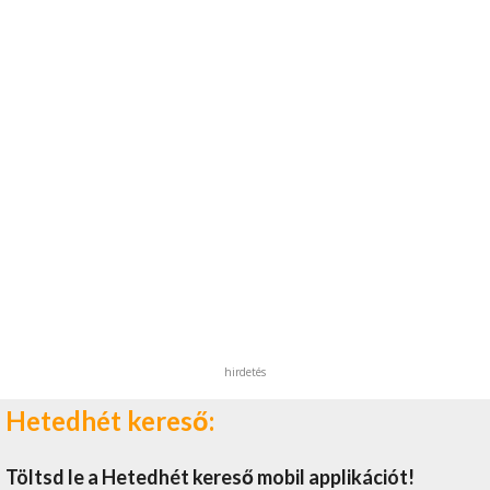
hirdetés
Hetedhét kereső:
Töltsd le a Hetedhét kereső mobil applikációt!