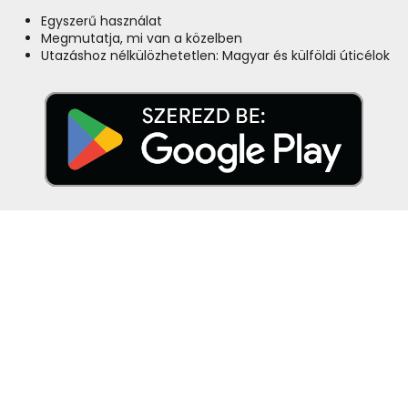
Egyszerű használat
Megmutatja, mi van a közelben
Utazáshoz nélkülözhetetlen: Magyar és külföldi úticélok