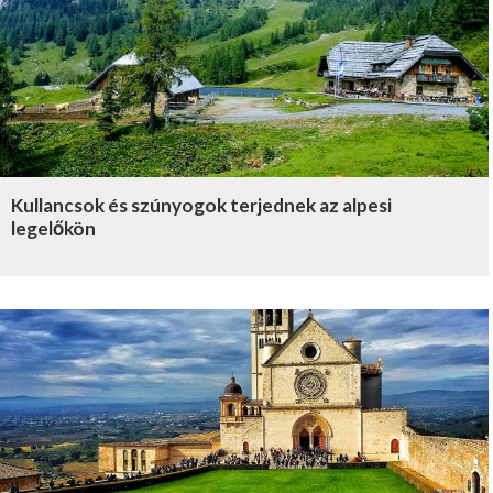
Kullancsok és szúnyogok terjednek az alpesi
legelőkön