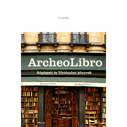
hirdetés