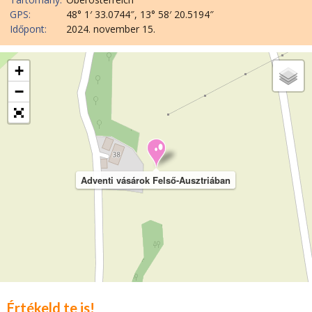
GPS:
48° 1′ 33.0744″, 13° 58′ 20.5194″
Időpont:
2024. november 15.
+
−
Adventi vásárok Felső-Ausztriában
Értékeld te is!