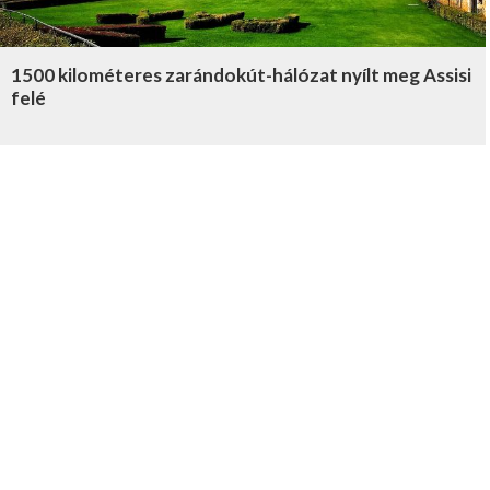
1500 kilométeres zarándokút-hálózat nyílt meg Assisi
felé