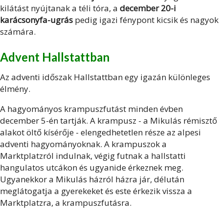
kilátást nyújtanak a téli tóra, a
december 20-i
karácsonyfa-ugrás
pedig igazi fénypont kicsik és nagyok
számára.
Advent Hallstattban
Az adventi időszak Hallstattban egy igazán különleges
élmény.
A hagyományos krampuszfutást minden évben
december 5-én tartják. A krampusz - a Mikulás rémisztő
alakot öltő kísérője - elengedhetetlen része az alpesi
adventi hagyományoknak. A krampuszok a
Marktplatzról indulnak, végig futnak a hallstatti
hangulatos utcákon és ugyanide érkeznek meg.
Ugyanekkor a Mikulás házról házra jár, délután
meglátogatja a gyerekeket és este érkezik vissza a
Marktplatzra, a krampuszfutásra.