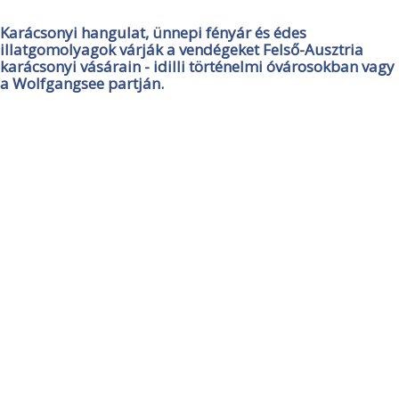
Karácsonyi hangulat, ünnepi fényár és édes
illatgomolyagok várják a vendégeket Felső-Ausztria
karácsonyi vásárain - idilli történelmi óvárosokban vagy
a Wolfgangsee partján.