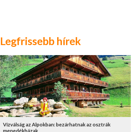
Legfrissebb hírek
Vízválság az Alpokban: bezárhatnak az osztrák
menedékházak