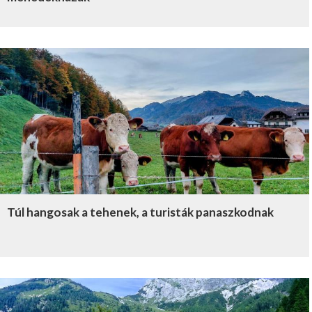
Túl hangosak a tehenek, a turisták panaszkodnak