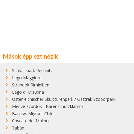
Mások épp ezt nézik
Schlosspark Rechnitz
Lago Maggiore
Strandok Riminiben
Lago di Misurina
Österreichischer Skulpturenpark / Osztrák Szoborpark
Medve-szurdok - Bärenschützklamm
Banksy: Migrant Child
Cascate del Mulino
Tabán