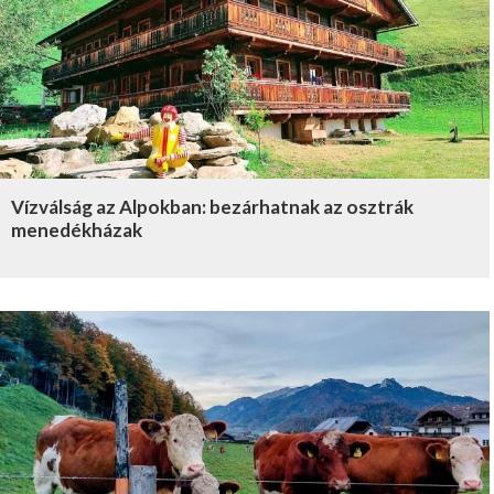
Vízválság az Alpokban: bezárhatnak az osztrák
menedékházak