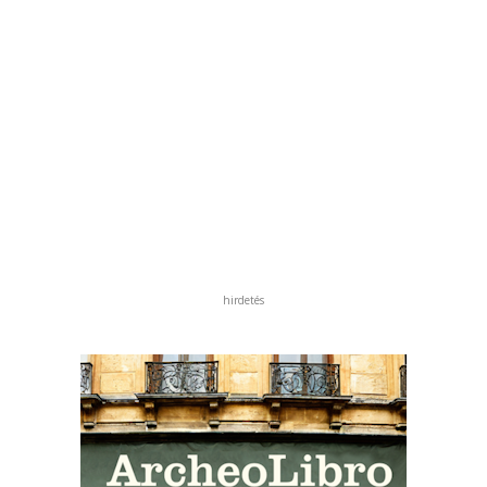
hirdetés