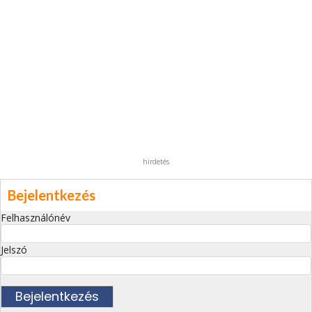
hirdetés
Bejelentkezés
Felhasználónév
Jelszó