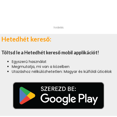
hirdetés
Hetedhét kereső:
Töltsd le a Hetedhét kereső mobil applikációt!
Egyszerű használat
Megmutatja, mi van a közelben
Utazáshoz nélkülözhetetlen: Magyar és külföldi úticélok