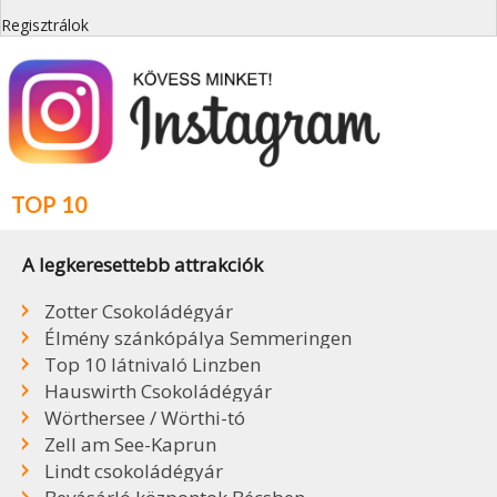
Regisztrálok
TOP 10
A legkeresettebb attrakciók
Zotter Csokoládégyár
Élmény szánkópálya Semmeringen
Top 10 látnivaló Linzben
Hauswirth Csokoládégyár
Wörthersee / Wörthi-tó
Zell am See-Kaprun
Lindt csokoládégyár