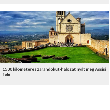
1500 kilométeres zarándokút-hálózat nyílt meg Assisi
felé