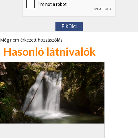
Még nem érkezett hozzászólás!
Hasonló látnivalók