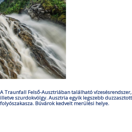
A Traunfall Felső-Ausztriában található vízesésrendszer,
illetve szurdokvölgy. Ausztria egyik legszebb duzzasztott
folyószakasza. Búvárok kedvelt merülési helye.