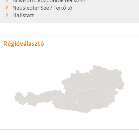
Bevásárló központok Bécsben
Neusiedler See / Fertő tó
Hallstatt
Régióválasztó