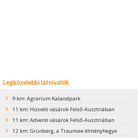
Legközelebbi látnivalók
9 km: Agrarium Kalandpark
11 km: Húsvéti vásárok Felső-Ausztriában
11 km: Adventi vásárok Felső-Ausztriában
12 km: Grünberg, a Traunsee élményhegye