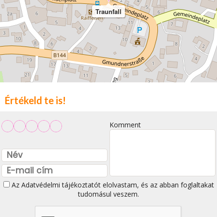
Traunfall
Értékeld te is!
Komment
Az
Adatvédelmi tájékoztatót
elolvastam, és az abban foglaltakat
tudomásul veszem.