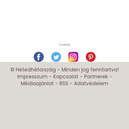
hirdetés
© Hetedhétország - Minden jog fenntartva!
Impresszum
-
Kapcsolat
-
Partnerek
-
Médiaajánlat
-
RSS
-
Adatvédelem