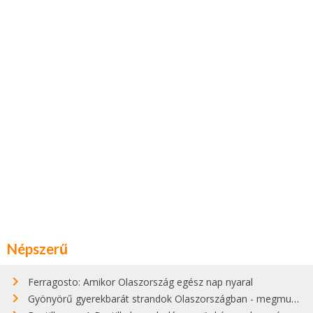
Népszerű
Ferragosto: Amikor Olaszország egész nap nyaral
Gyönyörű gyerekbarát strandok Olaszországban - megmutatjuk a 15 legjobbat