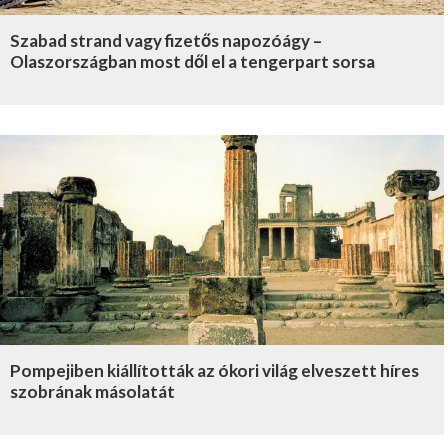
Szabad strand vagy fizetős napozóágy –
Olaszországban most dől el a tengerpart sorsa
Pompejiben kiállították az ókori világ elveszett híres
szobrának másolatát