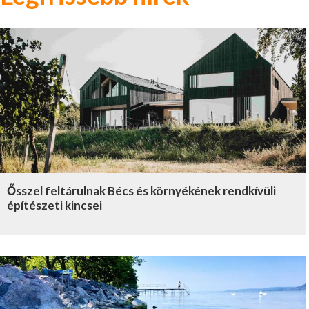
Ősszel feltárulnak Bécs és környékének rendkívüli
építészeti kincsei