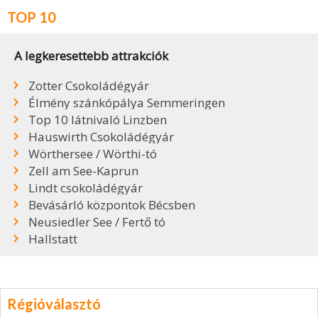
TOP 10
A legkeresettebb attrakciók
Zotter Csokoládégyár
Élmény szánkópálya Semmeringen
Top 10 látnivaló Linzben
Hauswirth Csokoládégyár
Wörthersee / Wörthi-tó
Zell am See-Kaprun
Lindt csokoládégyár
Bevásárló központok Bécsben
Neusiedler See / Fertő tó
Hallstatt
Régióválasztó