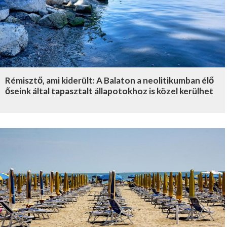
Rémisztő, ami kiderült: A Balaton a neolitikumban élő
őseink által tapasztalt állapotokhoz is közel kerülhet