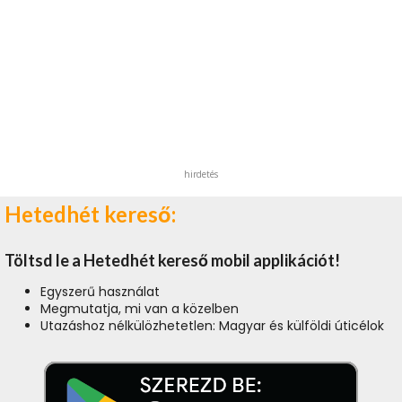
hirdetés
Hetedhét kereső:
Töltsd le a Hetedhét kereső mobil applikációt!
Egyszerű használat
Megmutatja, mi van a közelben
Utazáshoz nélkülözhetetlen: Magyar és külföldi úticélok