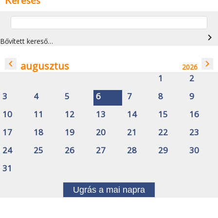
navigate_next
Bővített kereső…
navigate_before
navigate_next
augusztus
2026
1
2
3
4
5
6
7
8
9
10
11
12
13
14
15
16
17
18
19
20
21
22
23
24
25
26
27
28
29
30
31
Ugrás a mai napra