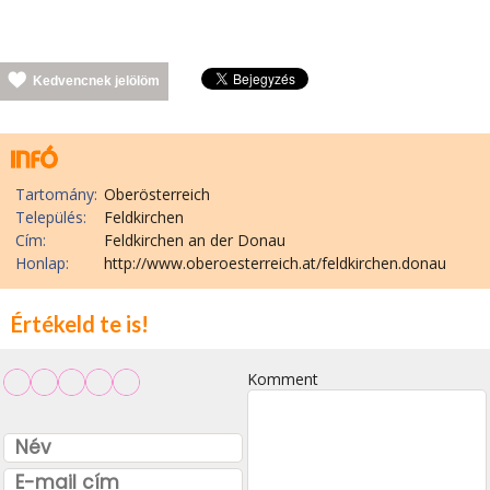
Kedvencnek jelölöm
Tartomány:
Oberösterreich
Település:
Feldkirchen
Cím:
Feldkirchen an der Donau
Honlap:
http://www.oberoesterreich.at/feldkirchen.donau
Értékeld te is!
Komment