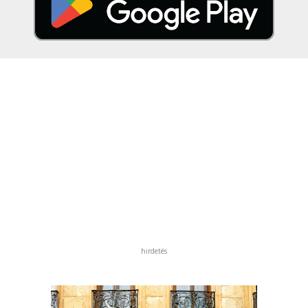
hirdetés