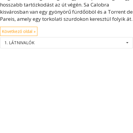
hosszabb tartózkodást az út végén. Sa Calobra
kisvárosban van egy gyönyörű fürdőöböl és a Torrent de
Pareis, amely egy torkolati szurdokon keresztül folyik át.
Következő oldal »
1. LÁTNIVALÓK