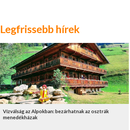
Legfrissebb hírek
Vízválság az Alpokban: bezárhatnak az osztrák
menedékházak