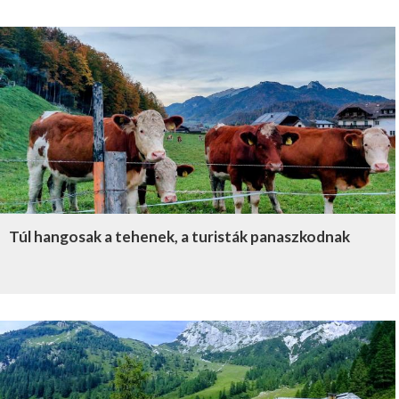
Túl hangosak a tehenek, a turisták panaszkodnak