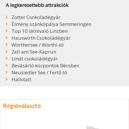
A legkeresettebb attrakciók
Zotter Csokoládégyár
Élmény szánkópálya Semmeringen
Top 10 látnivaló Linzben
Hauswirth Csokoládégyár
Wörthersee / Wörthi-tó
Zell am See-Kaprun
Lindt csokoládégyár
Bevásárló központok Bécsben
Neusiedler See / Fertő tó
Hallstatt
Régióválasztó