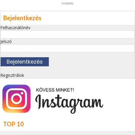
hirdetés
Bejelentkezés
Felhasználónév
Jelszó
Regisztrálok
TOP 10