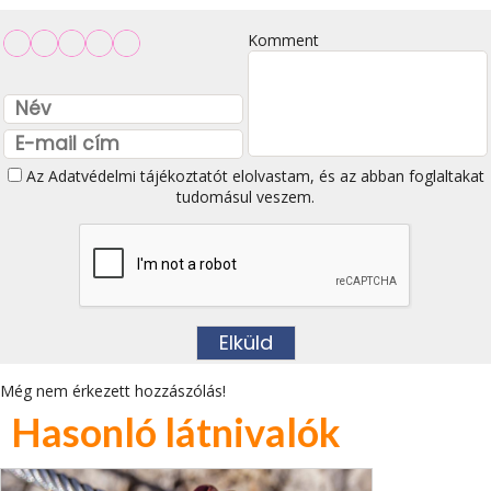
Komment
Az
Adatvédelmi tájékoztatót
elolvastam, és az abban foglaltakat
tudomásul veszem.
Még nem érkezett hozzászólás!
Hasonló látnivalók