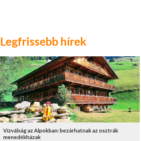
Legfrissebb hírek
Vízválság az Alpokban: bezárhatnak az osztrák
menedékházak