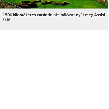
1500 kilométeres zarándokút-hálózat nyílt meg Assisi
felé