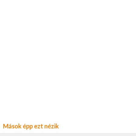
Mások épp ezt nézik