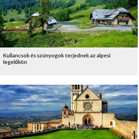
Kullancsok és szúnyogok terjednek az alpesi
legelőkön