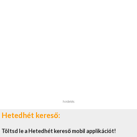
hirdetés
Hetedhét kereső:
Töltsd le a Hetedhét kereső mobil applikációt!