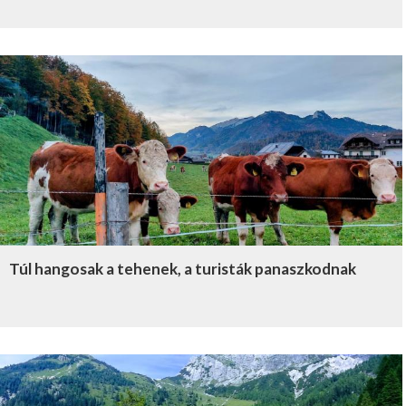
Túl hangosak a tehenek, a turisták panaszkodnak