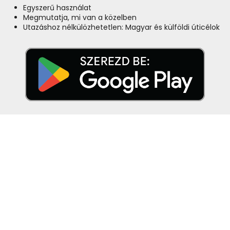
Egyszerű használat
Megmutatja, mi van a közelben
Utazáshoz nélkülözhetetlen: Magyar és külföldi úticélok