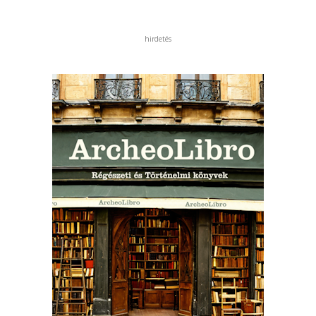
hirdetés