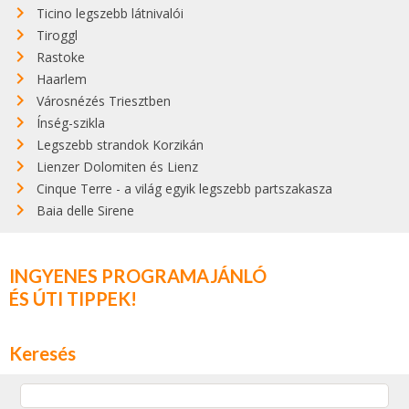
Ticino legszebb látnivalói
Tiroggl
Rastoke
Haarlem
Városnézés Triesztben
Ínség-szikla
Legszebb strandok Korzikán
Lienzer Dolomiten és Lienz
Cinque Terre - a világ egyik legszebb partszakasza
Baia delle Sirene
INGYENES PROGRAMAJÁNLÓ
ÉS ÚTI TIPPEK!
Keresés