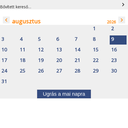
navigate_next
Bővített kereső…
navigate_before
navigate_next
augusztus
2026
1
2
3
4
5
6
7
8
9
10
11
12
13
14
15
16
17
18
19
20
21
22
23
24
25
26
27
28
29
30
31
Ugrás a mai napra