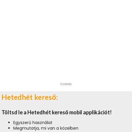
hirdetés
Hetedhét kereső:
Töltsd le a Hetedhét kereső mobil applikációt!
Egyszerű használat
Megmutatja, mi van a közelben