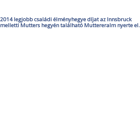
2014 legjobb családi élményhegye díjat az Innsbruck
melletti Mutters hegyén található Muttereralm nyerte el.