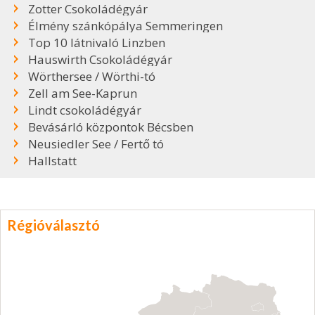
Zotter Csokoládégyár
Élmény szánkópálya Semmeringen
Top 10 látnivaló Linzben
Hauswirth Csokoládégyár
Wörthersee / Wörthi-tó
Zell am See-Kaprun
Lindt csokoládégyár
Bevásárló központok Bécsben
Neusiedler See / Fertő tó
Hallstatt
Régióválasztó