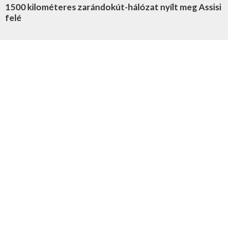
1500 kilométeres zarándokút-hálózat nyílt meg Assisi
felé