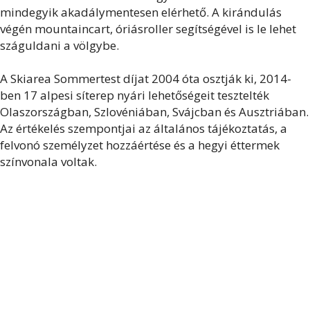
mindegyik akadálymentesen elérhető. A kirándulás
végén mountaincart, óriásroller segítségével is le lehet
száguldani a völgybe.
A Skiarea Sommertest díjat 2004 óta osztják ki, 2014-
ben 17 alpesi síterep nyári lehetőségeit tesztelték
Olaszországban, Szlovéniában, Svájcban és Ausztriában.
Az értékelés szempontjai az általános tájékoztatás, a
felvonó személyzet hozzáértése és a hegyi éttermek
színvonala voltak.