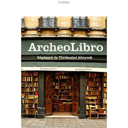
hirdetés