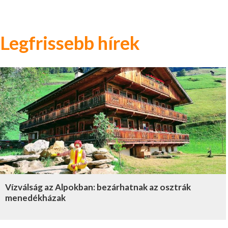
Legfrissebb hírek
Vízválság az Alpokban: bezárhatnak az osztrák
menedékházak