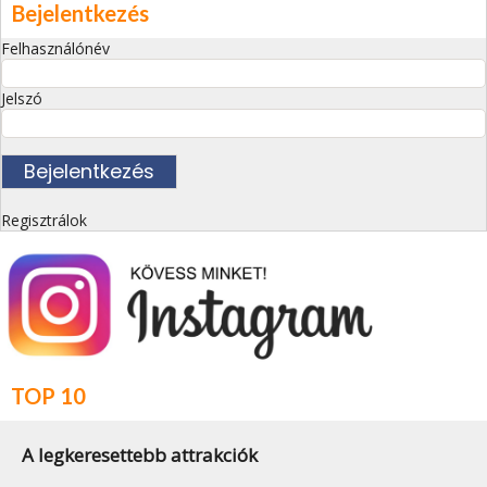
Bejelentkezés
Felhasználónév
Jelszó
Regisztrálok
TOP 10
A legkeresettebb attrakciók