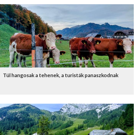
Túl hangosak a tehenek, a turisták panaszkodnak