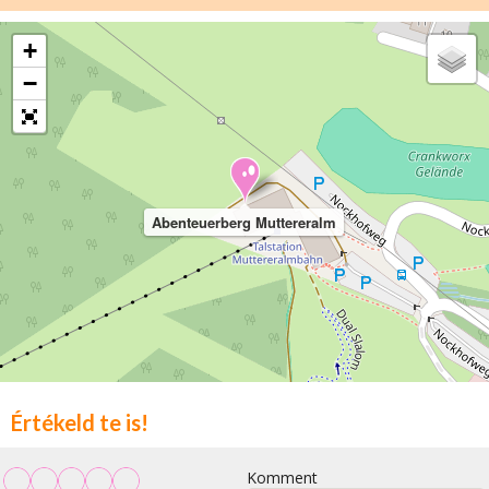
+
−
Abenteuerberg Muttereralm
Értékeld te is!
Komment