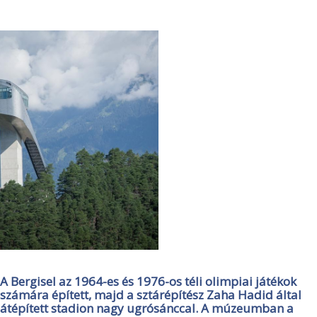
A Bergisel az 1964-es és 1976-os téli olimpiai játékok
számára épített, majd a sztárépítész Zaha Hadid által
átépített stadion nagy ugrósánccal. A múzeumban a