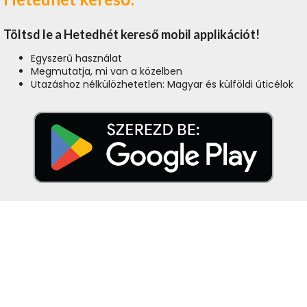
Töltsd le a Hetedhét kereső mobil applikációt!
Egyszerű használat
Megmutatja, mi van a közelben
Utazáshoz nélkülözhetetlen: Magyar és külföldi úticélok