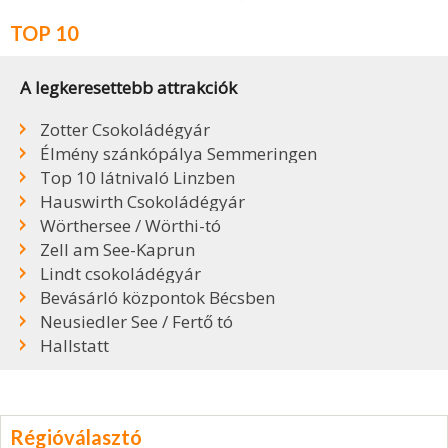
TOP 10
A legkeresettebb attrakciók
Zotter Csokoládégyár
Élmény szánkópálya Semmeringen
Top 10 látnivaló Linzben
Hauswirth Csokoládégyár
Wörthersee / Wörthi-tó
Zell am See-Kaprun
Lindt csokoládégyár
Bevásárló központok Bécsben
Neusiedler See / Fertő tó
Hallstatt
Régióválasztó