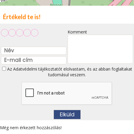
Értékeld te is!
Komment
Az
Adatvédelmi tájékoztatót
elolvastam, és az abban foglaltakat
tudomásul veszem.
Még nem érkezett hozzászólás!