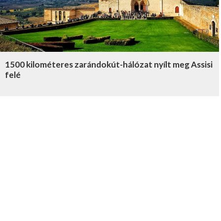
1500 kilométeres zarándokút-hálózat nyílt meg Assisi
felé