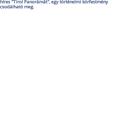
híres "Tirol Panorámát", egy történelmi körfestmény
csodálható meg.