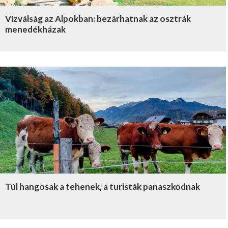
Vízválság az Alpokban: bezárhatnak az osztrák
menedékházak
Túl hangosak a tehenek, a turisták panaszkodnak