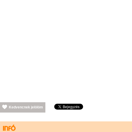
Kedvencnek jelölöm