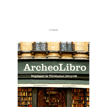
hirdetés