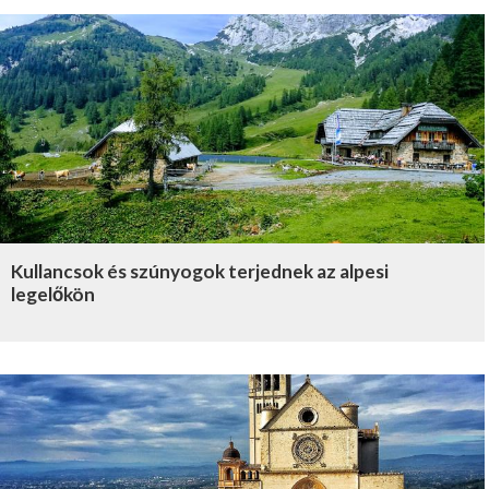
Kullancsok és szúnyogok terjednek az alpesi
legelőkön