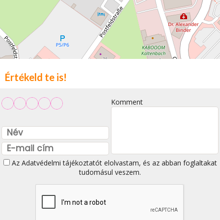
Értékeld te is!
Komment
Az
Adatvédelmi tájékoztatót
elolvastam, és az abban foglaltakat
tudomásul veszem.