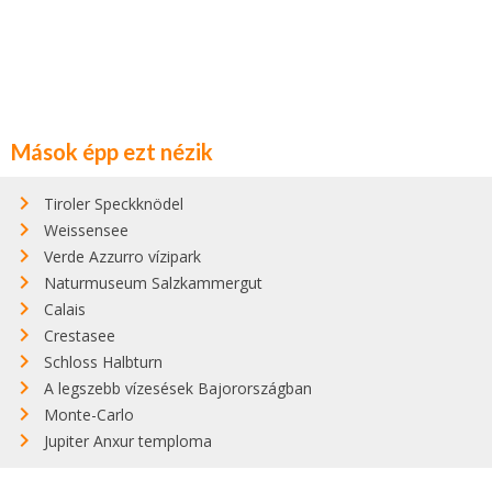
Mások épp ezt nézik
Tiroler Speckknödel
Weissensee
Verde Azzurro vízipark
Naturmuseum Salzkammergut
Calais
Crestasee
Schloss Halbturn
A legszebb vízesések Bajorországban
Monte-Carlo
Jupiter Anxur temploma