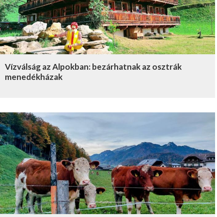
Vízválság az Alpokban: bezárhatnak az osztrák
menedékházak