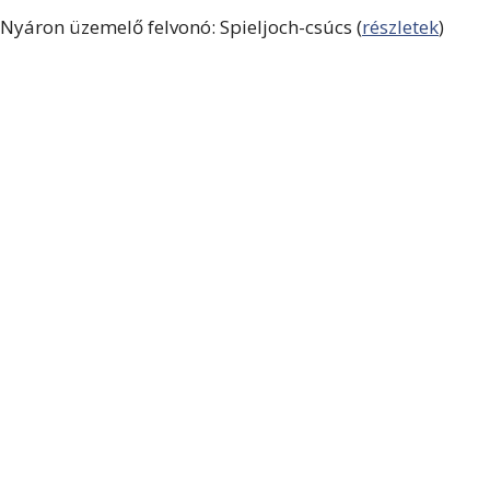
Nyáron üzemelő felvonó: Spieljoch-csúcs (
részletek
)