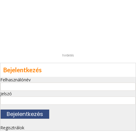
hirdetés
Bejelentkezés
Felhasználónév
Jelszó
Regisztrálok