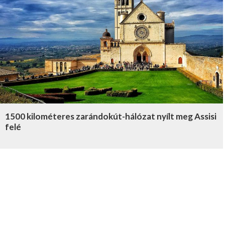
1500 kilométeres zarándokút-hálózat nyílt meg Assisi
felé