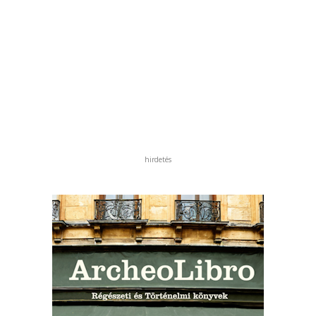
hirdetés