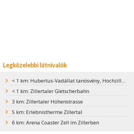
Legközelebbi látnivalók
< 1 km: Hubertus-Vadállat tanösvény, Hochzillertal
< 1 km: Zillertaler Gletscherbahn
3 km: Zillertaler Höhenstrasse
5 km: Erlebnistherme Zillertal
6 km: Arena Coaster Zell im Zillerben