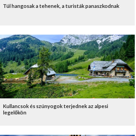
Túl hangosak a tehenek, a turisták panaszkodnak
Kullancsok és szúnyogok terjednek az alpesi
legelőkön