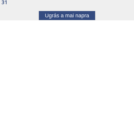
31
Ugrás a mai napra