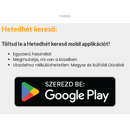
hirdetés
Hetedhét kereső:
Töltsd le a Hetedhét kereső mobil applikációt!
Egyszerű használat
Megmutatja, mi van a közelben
Utazáshoz nélkülözhetetlen: Magyar és külföldi úticélok