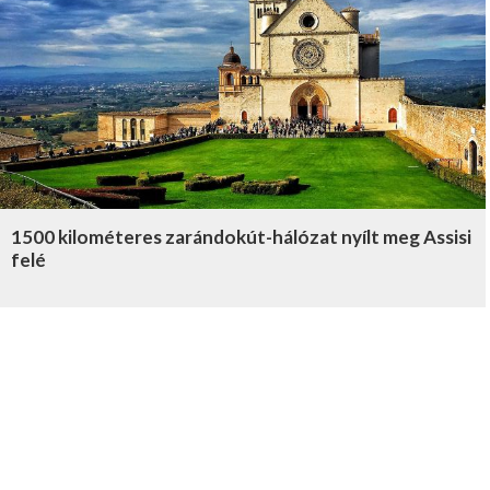
1500 kilométeres zarándokút-hálózat nyílt meg Assisi
felé