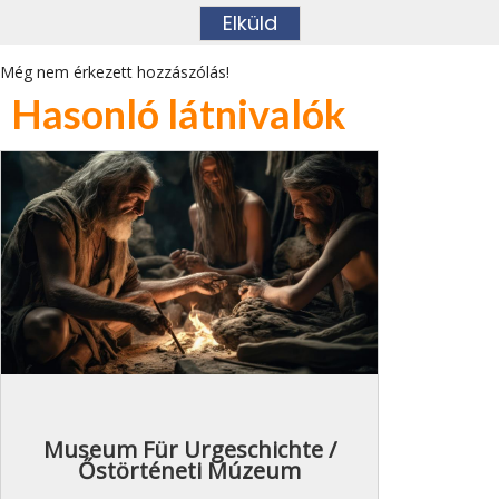
Még nem érkezett hozzászólás!
Hasonló látnivalók
Museum Für Urgeschichte /
Őstörténeti Múzeum