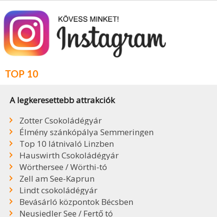
TOP 10
A legkeresettebb attrakciók
Zotter Csokoládégyár
Élmény szánkópálya Semmeringen
Top 10 látnivaló Linzben
Hauswirth Csokoládégyár
Wörthersee / Wörthi-tó
Zell am See-Kaprun
Lindt csokoládégyár
Bevásárló központok Bécsben
Neusiedler See / Fertő tó