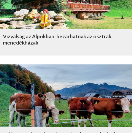
Vízválság az Alpokban: bezárhatnak az osztrák
menedékházak