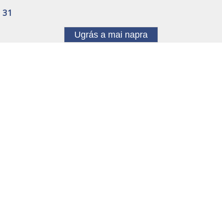
31
Ugrás a mai napra