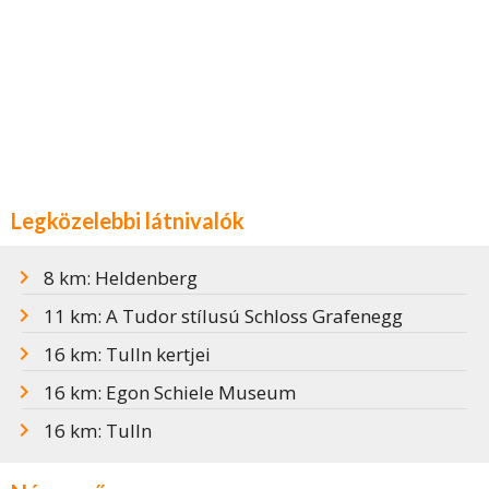
Legközelebbi látnivalók
8 km: Heldenberg
11 km: A Tudor stílusú Schloss Grafenegg
16 km: Tulln kertjei
16 km: Egon Schiele Museum
16 km: Tulln