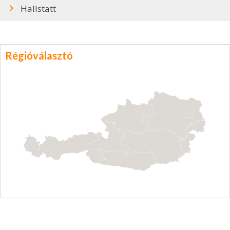
Hallstatt
Régióválasztó