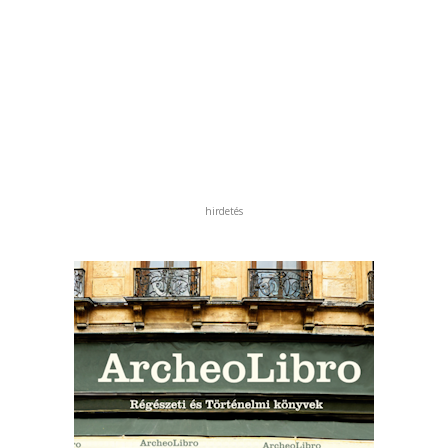
hirdetés