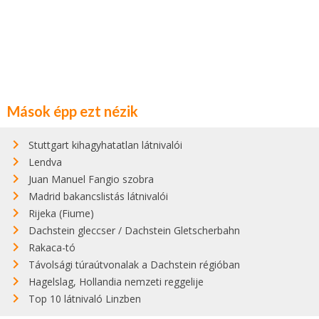
Mások épp ezt nézik
Stuttgart kihagyhatatlan látnivalói
Lendva
Juan Manuel Fangio szobra
Madrid bakancslistás látnivalói
Rijeka (Fiume)
Dachstein gleccser / Dachstein Gletscherbahn
Rakaca-tó
Távolsági túraútvonalak a Dachstein régióban
Hagelslag, Hollandia nemzeti reggelije
Top 10 látnivaló Linzben