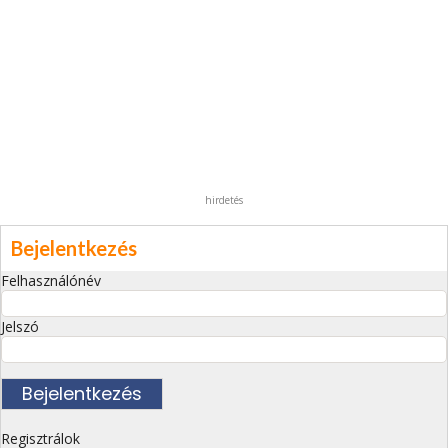
hirdetés
Bejelentkezés
Felhasználónév
Jelszó
Regisztrálok