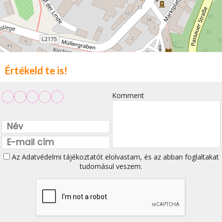
Értékeld te is!
Komment
Az
Adatvédelmi tájékoztatót
elolvastam, és az abban foglaltakat
tudomásul veszem.