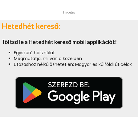
hirdetés
Hetedhét kereső:
Töltsd le a Hetedhét kereső mobil applikációt!
Egyszerű használat
Megmutatja, mi van a közelben
Utazáshoz nélkülözhetetlen: Magyar és külföldi úticélok