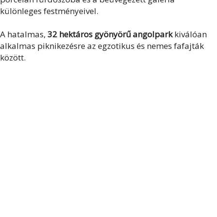
különleges festményeivel.
A hatalmas,
32 hektáros gyönyörű angolpark
kiválóan
alkalmas piknikezésre az egzotikus és nemes fafajták
között.