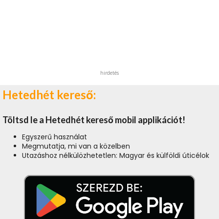
hirdetés
Hetedhét kereső:
Töltsd le a Hetedhét kereső mobil applikációt!
Egyszerű használat
Megmutatja, mi van a közelben
Utazáshoz nélkülözhetetlen: Magyar és külföldi úticélok