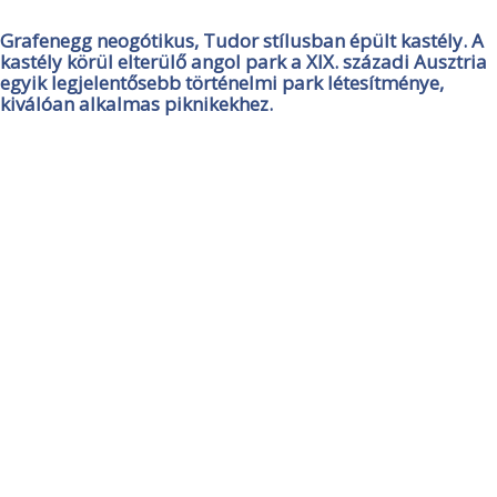
Grafenegg neogótikus, Tudor stílusban épült kastély. A
kastély körül elterülő angol park a XIX. századi Ausztria
egyik legjelentősebb történelmi park létesítménye,
kiválóan alkalmas piknikekhez.