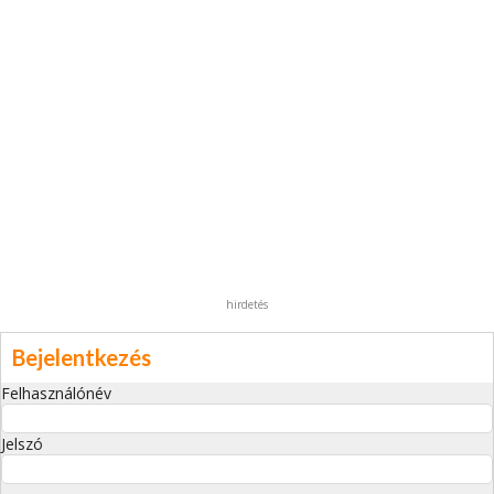
hirdetés
Bejelentkezés
Felhasználónév
Jelszó