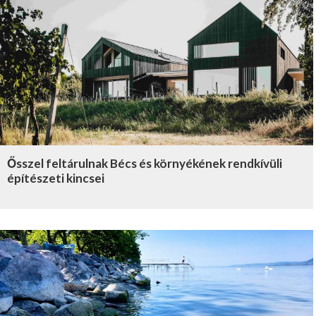
Ősszel feltárulnak Bécs és környékének rendkívüli
építészeti kincsei