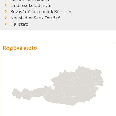
Lindt csokoládégyár
Bevásárló központok Bécsben
Neusiedler See / Fertő tó
Hallstatt
Régióválasztó