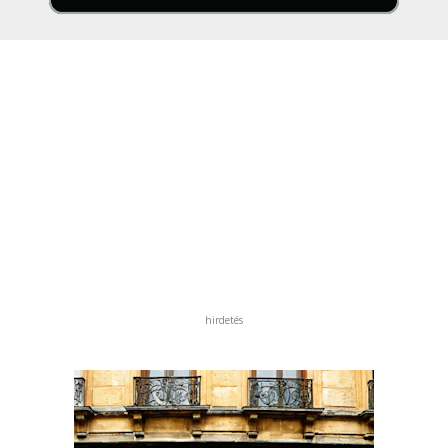
hirdetés