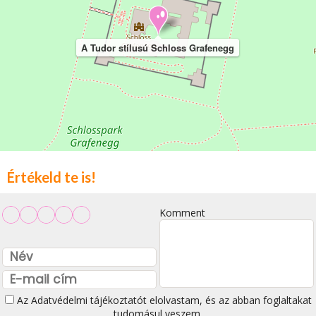
A Tudor stílusú Schloss Grafenegg
Értékeld te is!
Komment
Az
Adatvédelmi tájékoztatót
elolvastam, és az abban foglaltakat
tudomásul veszem.